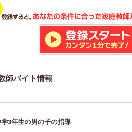
教師バイト情報
中学3年生の男の子の指導