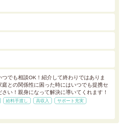
いつでも相談OK！紹介して終わりではありま
家庭との関係性に困った時にはいつでも提携セ
ださい！親身になって解決に導いてくれます！
給料手渡し
高収入
サポート充実