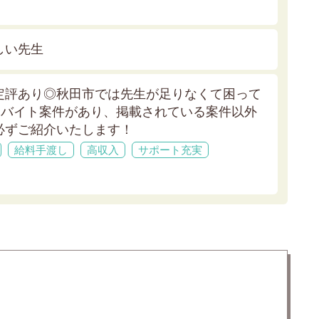
しい先生
定評あり◎秋田市では先生が足りなくて困って
師バイト案件があり、掲載されている案件以外
必ずご紹介いたします！
給料手渡し
高収入
サポート充実