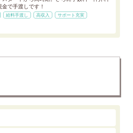
現金で手渡しです！
給料手渡し
高収入
サポート充実