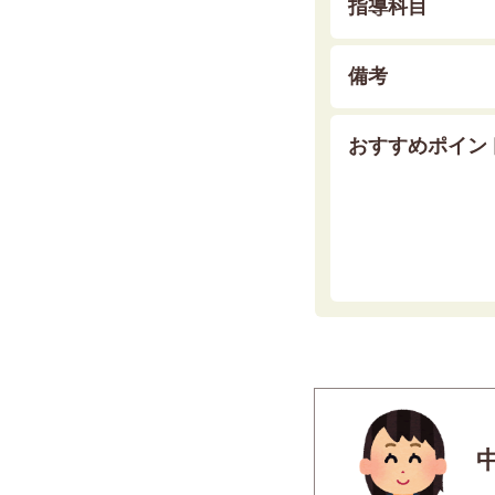
指導科目
備考
おすすめポイン