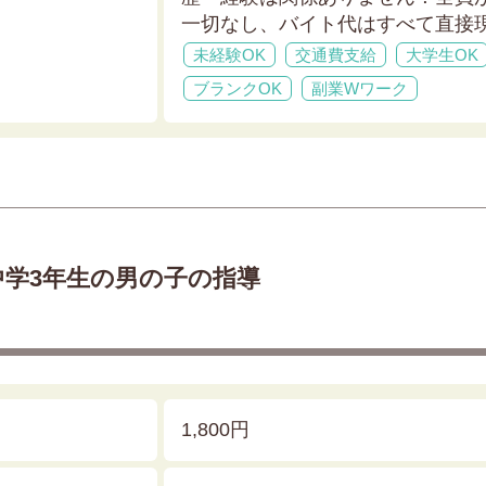
一切なし、バイト代はすべて直接
未経験OK
交通費支給
大学生OK
ブランクOK
副業Wワーク
中学3年生の男の子の指導
1,800円