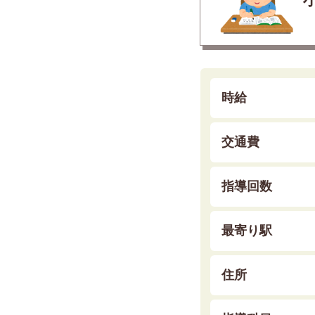
時給
交通費
指導回数
最寄り駅
住所