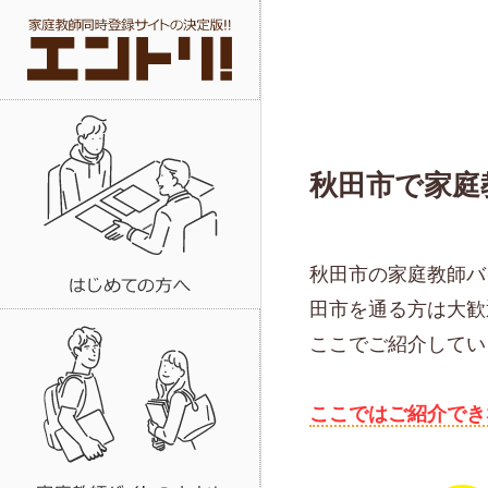
秋田市で家庭
秋田市の家庭教師バ
田市を通る方は大歓
ここでご紹介してい
ここではご紹介でき