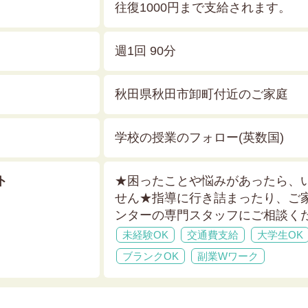
往復1000円まで支給されます。
週1回 90分
秋田県秋田市卸町付近のご家庭
学校の授業のフォロー(英数国)
ト
★困ったことや悩みがあったら、
せん★
指導に行き詰まったり、ご
ンターの専門スタッフにご相談く
未経験OK
交通費支給
大学生OK
ブランクOK
副業Wワーク