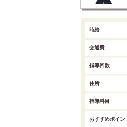
時給
交通費
指導回数
住所
指導科目
おすすめポイン