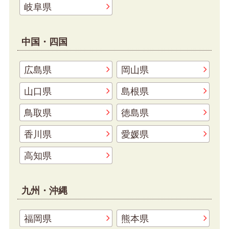
岐阜県
中国・四国
広島県
岡山県
山口県
島根県
鳥取県
徳島県
香川県
愛媛県
高知県
九州・沖縄
福岡県
熊本県