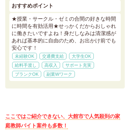
おすすめポイント
★授業・サークル・ゼミの合間の好きな時間
に時間を有効活用★
せっかくだからおしゃれ
に働きたいですよね！身だしなみは清潔感が
あれば基本的に自由のため、お出かけ前でも
安心です！
未経験OK
交通費支給
大学生OK
給料手渡し
高収入
サポート充実
ブランクOK
副業Wワーク
ここではご紹介できない、大館市で人気殺到の家
庭教師バイト案件も多数！