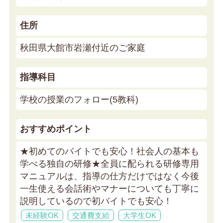
住所
秋田県大館市岩瀬付近のご家庭
指導科目
学校の授業のフォロー(5教科)
おすすめポイント
★初めてのバイトでも安心！社会人の基本も
学べる独自の研修★
全員に配られる研修専用
マニュアルは、指導の仕方だけではなく今後
一生使える会話術やマナーについても丁寧に
説明しているので初バイトでも安心！
未経験OK
交通費支給
大学生OK