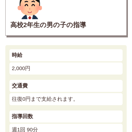
高校2年生の男の子の指導
時給
2,000円
交通費
往復0円まで支給されます。
指導回数
週1回 90分