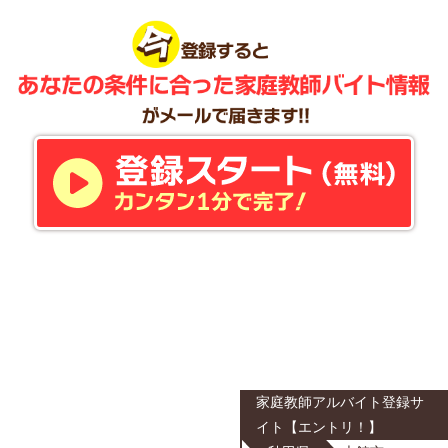
家庭教師アルバイト登録サ
イト【エントリ！】