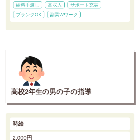
給料手渡し
高収入
サポート充実
ブランクOK
副業Wワーク
高校2年生の男の子の指導
時給
2,000円