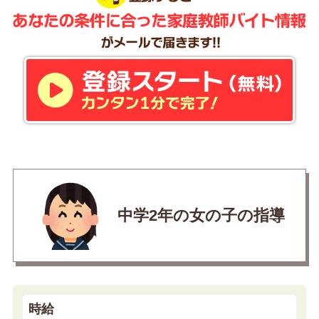
中学2年の女の子の指導
時給