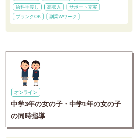
給料手渡し
高収入
サポート充実
ブランクOK
副業Wワーク
オンライン
中学3年の女の子・中学1年の女の子
の同時指導