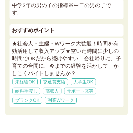
中学2年の男の子の指導※中二の男の子で
す。
おすすめポイント
★社会人・主婦・Wワーク大歓迎！時間を有
効活用して収入アップ★
空いた時間に少しの
時間でOKだから続けやすい！会社帰りに、子
育ての合間に、今までの経験を活かして、か
しこくバイトしませんか？
未経験OK
交通費支給
大学生OK
給料手渡し
高収入
サポート充実
ブランクOK
副業Wワーク