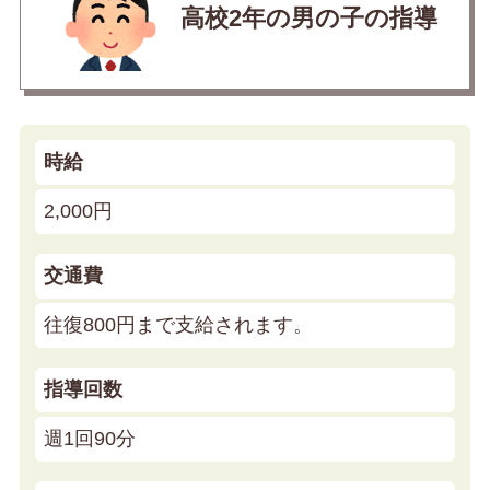
高校2年の男の子の指導
時給
2,000円
交通費
往復800円まで支給されます。
指導回数
週1回90分