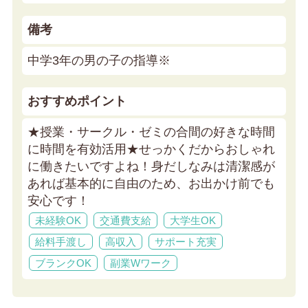
備考
中学3年の男の子の指導※
おすすめポイント
★授業・サークル・ゼミの合間の好きな時間
に時間を有効活用★
せっかくだからおしゃれ
に働きたいですよね！身だしなみは清潔感が
あれば基本的に自由のため、お出かけ前でも
安心です！
未経験OK
交通費支給
大学生OK
給料手渡し
高収入
サポート充実
ブランクOK
副業Wワーク