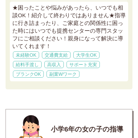
★困ったことや悩みがあったら、いつでも相
談OK！紹介して終わりではありません★
指導
に行き詰まったり、ご家庭との関係性に困っ
た時にはいつでも提携センターの専門スタッ
フにご相談ください！親身になって解決に導
いてくれます！
未経験OK
交通費支給
大学生OK
給料手渡し
高収入
サポート充実
ブランクOK
副業Wワーク
小学6年の女の子の指導