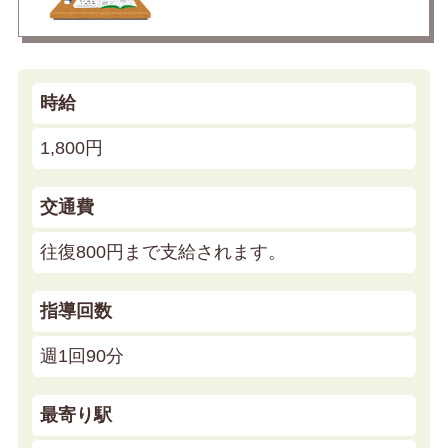
時給
1,800円
交通費
往復800円まで支給されます。
指導回数
週1回90分
最寄り駅