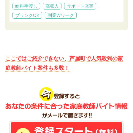
給料手渡し
高収入
サポート充実
ブランクOK
副業Wワーク
ここではご紹介できない、芦屋町で人気殺到の家
庭教師バイト案件も多数！