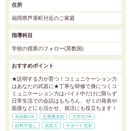
住所
福岡県芦屋町付近のご家庭
指導科目
学校の授業のフォロー(英数国)
おすすめポイント
★説明する力が育つ！コミュニケーション力
はあなたの武器に★
丁寧な研修で身につくコ
ミュニケーション力はバイト中だけに限らず
日常生活での会話はもちろん、ゼミの発表や
面接などにも活かせ、就活にも役立ちます！
未経験OK
交通費支給
大学生OK
給料手渡し
高収入
サポート充実