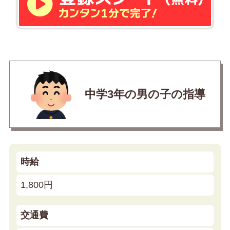
中学3年の男の子の指導
時給
1,800円
交通費