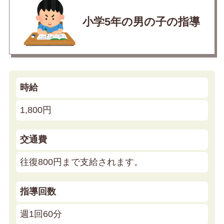
小学5年の男の子の指導
時給
1,800円
交通費
往復800円まで支給されます。
指導回数
週1回60分