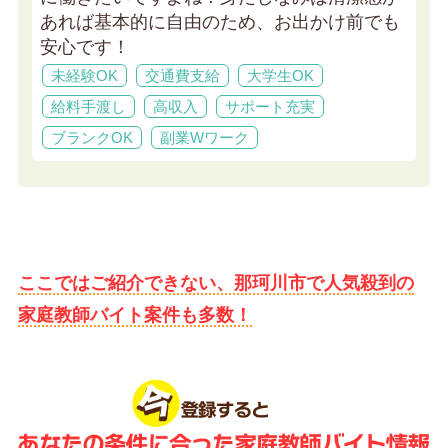
あれば基本的に自由のため、お出かけ前でも
安心です！
未経験OK
交通費支給
大学生OK
給料手渡し
高収入
サポート充実
ブランクOK
副業Wワーク
ここではご紹介できない、那珂川市で人気殺到の
家庭教師バイト案件も多数！