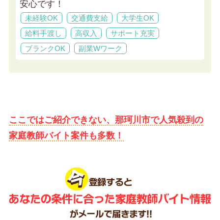
安心です！
未経験OK
交通費支給
大学生OK
給料手渡し
高収入
サポート充実
ブランクOK
副業Wワーク
ここではご紹介できない、那珂川市で人気殺到の
家庭教師バイト案件も多数！