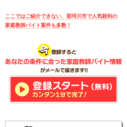
ここではご紹介できない、那珂川市で人気殺到の
家庭教師バイト案件も多数！