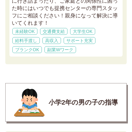
に行き詰まったり、ご家庭との関係性に困っ
た時にはいつでも提携センターの専門スタッ
フにご相談ください！親身になって解決に導
いてくれます！
未経験OK
交通費支給
大学生OK
給料手渡し
高収入
サポート充実
ブランクOK
副業Wワーク
小学2年の男の子の指導