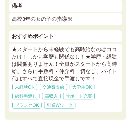
備考
高校3年の女の子の指導※
おすすめポイント
★スタートから未経験でも高時給なのはココ
だけ！しかも学歴も関係なし！★
学歴・経験
は関係ありません！全員がスタートから高時
給。さらに手数料・仲介料一切なし、バイト
代はすべて直接現金で手渡しです！
未経験OK
交通費支給
大学生OK
給料手渡し
高収入
サポート充実
ブランクOK
副業Wワーク