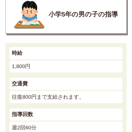
小学5年の男の子の指導
時給
1,800円
交通費
往復800円まで支給されます。
指導回数
週2回60分