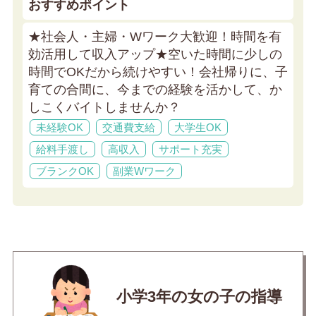
おすすめポイント
★社会人・主婦・Wワーク大歓迎！時間を有
効活用して収入アップ★
空いた時間に少しの
時間でOKだから続けやすい！会社帰りに、子
育ての合間に、今までの経験を活かして、か
しこくバイトしませんか？
未経験OK
交通費支給
大学生OK
給料手渡し
高収入
サポート充実
ブランクOK
副業Wワーク
小学3年の女の子の指導