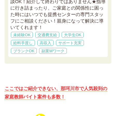
談OK！紹介して終わりではありません★
指導
に行き詰まったり、ご家庭との関係性に困っ
た時にはいつでも提携センターの専門スタッ
フにご相談ください！親身になって解決に導
いてくれます！
未経験OK
交通費支給
大学生OK
給料手渡し
高収入
サポート充実
ブランクOK
副業Wワーク
ここではご紹介できない、那珂川市で人気殺到の
家庭教師バイト案件も多数！