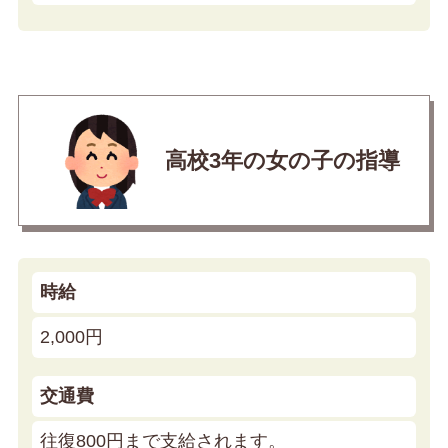
高校3年の女の子の指導
時給
2,000円
交通費
往復800円まで支給されます。