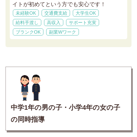
イトが初めてという方でも安心です！
未経験OK
交通費支給
大学生OK
給料手渡し
高収入
サポート充実
ブランクOK
副業Wワーク
中学1年の男の子・小学4年の女の子
の同時指導