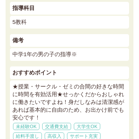
指導科目
5教科
備考
中学1年の男の子の指導※
おすすめポイント
★授業・サークル・ゼミの合間の好きな時間
に時間を有効活用★
せっかくだからおしゃれ
に働きたいですよね！身だしなみは清潔感が
あれば基本的に自由のため、お出かけ前でも
安心です！
未経験OK
交通費支給
大学生OK
給料手渡し
高収入
サポート充実