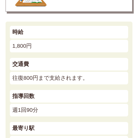
時給
1,800円
交通費
往復800円まで支給されます。
指導回数
週1回90分
最寄り駅