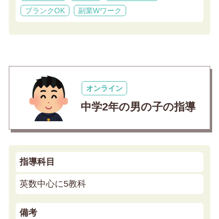
ブランクOK
副業Wワーク
オンライン
中学2年の男の子の指導
指導科目
英数中心に5教科
備考