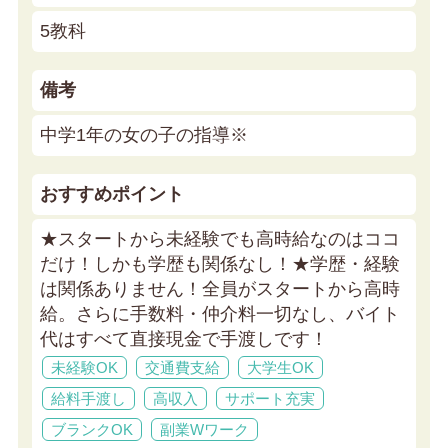
5教科
備考
中学1年の女の子の指導※
おすすめポイント
★スタートから未経験でも高時給なのはココ
だけ！しかも学歴も関係なし！★
学歴・経験
は関係ありません！全員がスタートから高時
給。さらに手数料・仲介料一切なし、バイト
代はすべて直接現金で手渡しです！
未経験OK
交通費支給
大学生OK
給料手渡し
高収入
サポート充実
ブランクOK
副業Wワーク