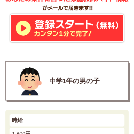
中学1年の男の子
時給
1,800円