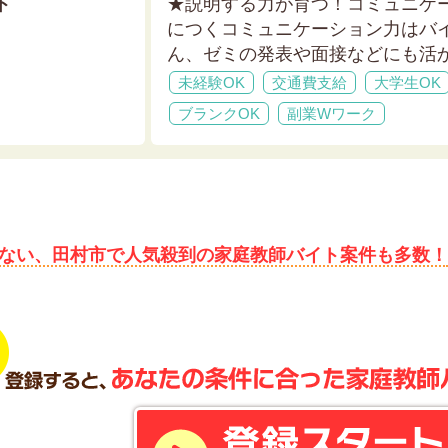
ト
★説明する力が育つ！コミュニケ
につくコミュニケーション力はバ
ん、ゼミの発表や面接などにも活
未経験OK
交通費支給
大学生OK
ブランクOK
副業Wワーク
ない、田村市で人気殺到の家庭教師バイト案件も多数