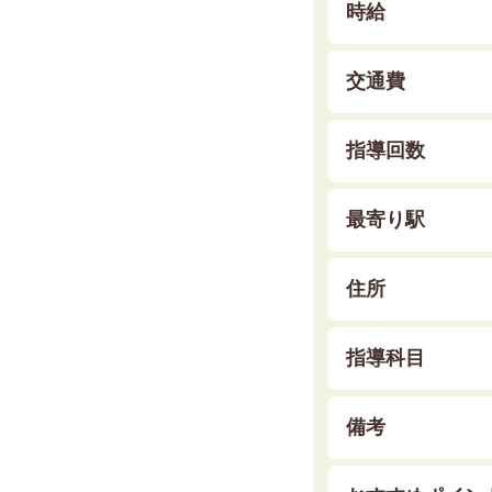
時給
交通費
指導回数
最寄り駅
住所
指導科目
備考