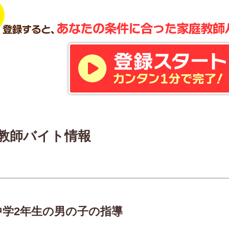
教師バイト情報
中学2年生の男の子の指導