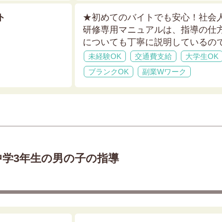
ト
★初めてのバイトでも安心！社会
研修専用マニュアルは、指導の仕
についても丁寧に説明しているの
未経験OK
交通費支給
大学生OK
ブランクOK
副業Wワーク
中学3年生の男の子の指導