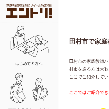
田村市で家庭
田村市の家庭教師バ
村市を通る方は大歓
ここでご紹介してい
ここではご紹介でき