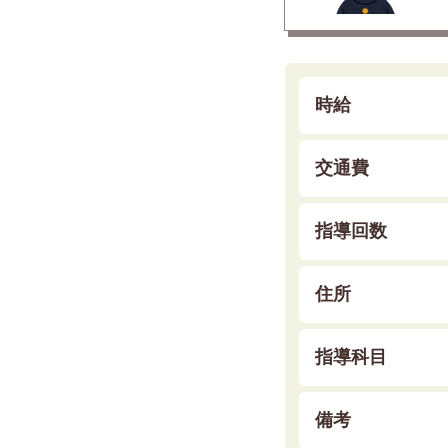
時給
交通費
指導回数
住所
指導科目
備考