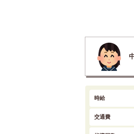
時給
交通費