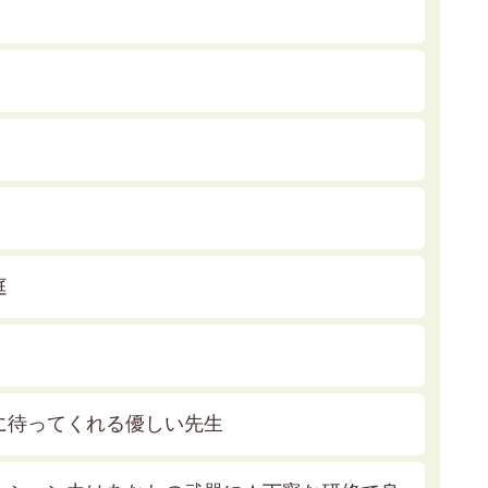
庭
に待ってくれる優しい先生