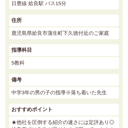
日豊線 姶良駅 バス15分
住所
鹿児島県姶良市蒲生町下久徳付近のご家庭
指導科目
5教科
備考
中学3年の男の子の指導※落ち着いた先生
おすすめポイント
★他社を圧倒する紹介の速さには定評あり◎