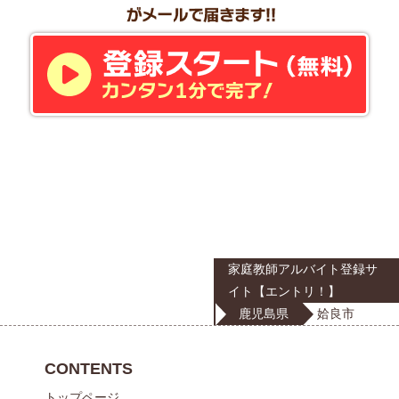
家庭教師アルバイト登録サ
イト【エントリ！】
鹿児島県
姶良市
CONTENTS
トップページ