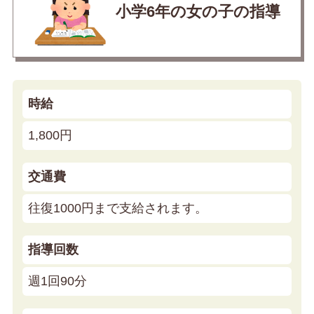
小学6年の女の子の指導
時給
1,800円
交通費
往復1000円まで支給されます。
指導回数
週1回90分