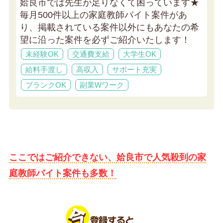
姶良市では先生が足りなくて困っています★
毎月500件以上の家庭教師バイト案件があ
り、掲載されている案件以外にもあなたの希
望に沿った案件を必ずご紹介いたします！
未経験OK
交通費支給
大学生OK
給料手渡し
高収入
サポート充実
ブランクOK
副業Wワーク
ここではご紹介できない、姶良市で人気殺到の家
庭教師バイト案件も多数！