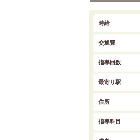
時給
交通費
指導回数
最寄り駅
住所
指導科目