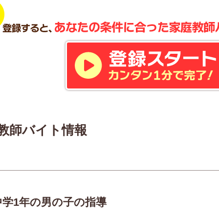
教師バイト情報
中学1年の男の子の指導