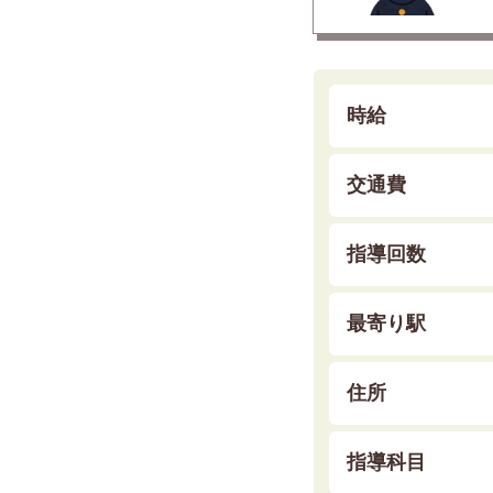
時給
交通費
指導回数
最寄り駅
住所
指導科目