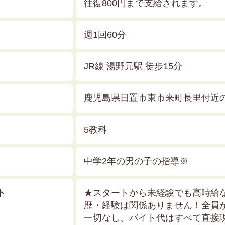
往復800円まで支給されます。
週1回60分
JR線 湯野元駅 徒歩15分
鹿児島県日置市東市来町長里付近
5教科
中学2年の男の子の指導※
ト
★スタートから未経験でも高時給
歴・経験は関係ありません！全員
一切なし、バイト代はすべて直接