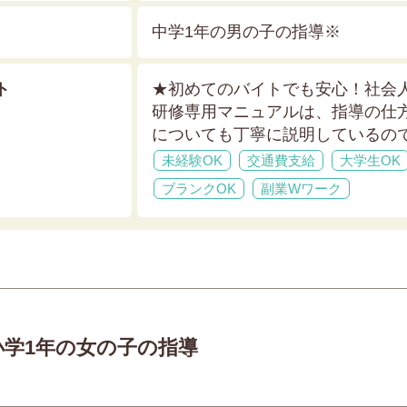
中学1年の男の子の指導※
ト
★初めてのバイトでも安心！社会
研修専用マニュアルは、指導の仕
についても丁寧に説明しているの
未経験OK
交通費支給
大学生OK
ブランクOK
副業Wワーク
小学1年の女の子の指導