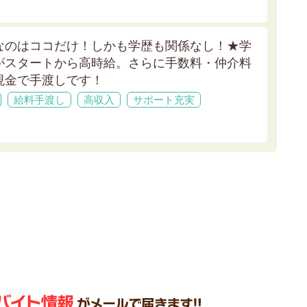
なのはココだけ！しかも学歴も関係なし！★
学
がスタートから高時給。さらに手数料・仲介料
現金で手渡しです！
給料手渡し
高収入
サポート充実
！