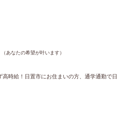
（あなたの希望が叶います）
らず高時給！日置市にお住まいの方、通学通勤で日
！