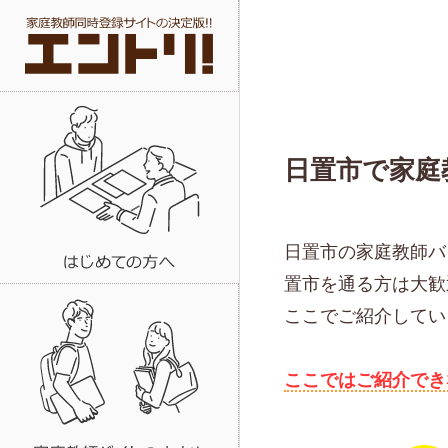
日置市で家庭
日置市の家庭教師バ
置市を通る方は大歓
ここでご紹介してい
ここではご紹介でき