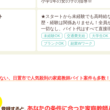
小学1年の女の子の指導※
ト
★スタートから未経験でも高時給
歴・経験は関係ありません！全員
一切なし、バイト代はすべて直接
未経験OK
交通費支給
大学生OK
ブランクOK
副業Wワーク
ない、日置市で人気殺到の家庭教師バイト案件も多数