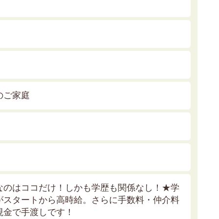
のご家庭
なのはココだけ！しかも学歴も関係なし！★
学
がスタートから高時給。さらに手数料・仲介料
現金で手渡しです！