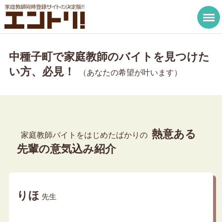
中種子町で家庭教師のバイトを見つけた
い方、必見！
（あなたの希望が叶います）
熱意ある
家庭教師バイトをはじめたばかりの
先輩の意気込み紹介
りほ
先生