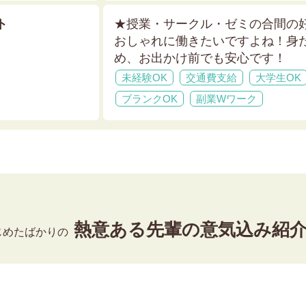
ト
★授業・サークル・ゼミの合間の
おしゃれに働きたいですよね！身
め、お出かけ前でも安心です！
未経験OK
交通費支給
大学生OK
ブランクOK
副業Wワーク
熱意ある先輩の意気込み紹
じめたばかりの