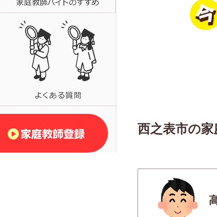
西之表市の家