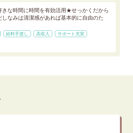
好きな時間に時間を有効活用★
せっかくだから
だしなみは清潔感があれば基本的に自由のた
給料手渡し
高収入
サポート充実
介