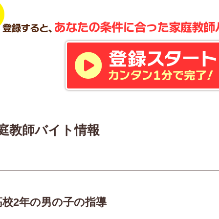
庭教師バイト情報
高校2年の男の子の指導