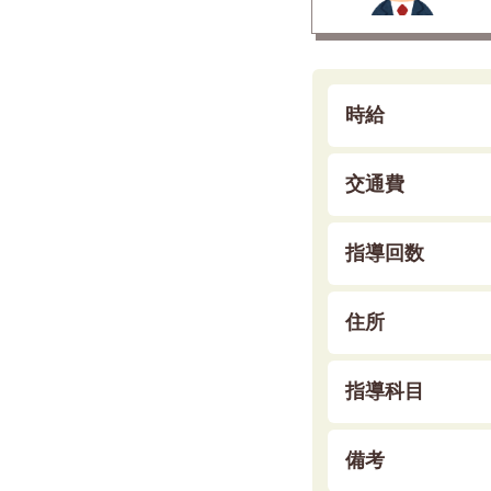
時給
交通費
指導回数
住所
指導科目
備考