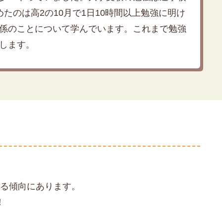
のは高2の10月で1日10時間以上勉強に明け
係のことについて学んでいます。これまで勉強
します。
回る傾向にあります。
！