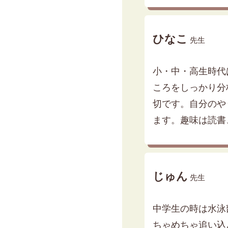
ひなこ
先生
小・中・高生時代
ころをしっかり分
切です。自分のや
ます。趣味は読書
じゅん
先生
中学生の時は水泳
ちゃめちゃ追い込