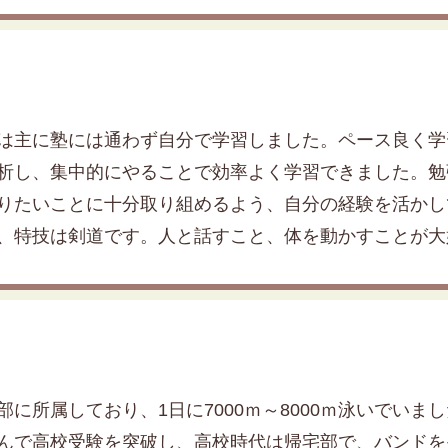
は主に塾には通わず自分で学習しました。ペース良く学
析し、集中的にやることで効率よく学習できました。勉
りたいことに十分取り組めるよう、自分の経験を活かし
、特技は剣道です。人と話すこと、体を動かすことが大
部に所属しており、1日に7000ｍ～8000ｍ泳いでい
んで高校受験を突破し、高校時代は帰宅部で、バンドを