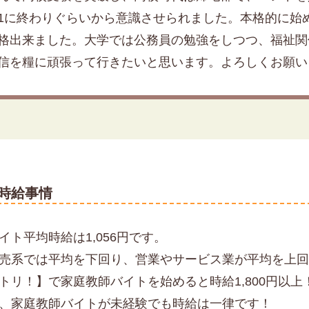
1に終わりぐらいから意識させられました。本格的に始めた
格出来ました。大学では公務員の勉強をしつつ、福祉関
信を糧に頑張って行きたいと思います。よろしくお願い
時給事情
ト平均時給は1,056円です。
売系では平均を下回り、営業やサービス業が平均を上
トリ！】で家庭教師バイトを始めると時給1,800円以上
、家庭教師バイトが未経験でも時給は一律です！