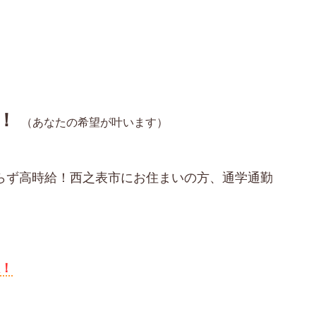
！
（あなたの希望が叶います）
わらず高時給！西之表市にお住まいの方、通学通勤
数！