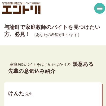
与論町で家庭教師のバイトを見つけたい
方、必見！
（あなたの希望が叶います）
熱意ある
家庭教師バイトをはじめたばかりの
先輩の意気込み紹介
けんた
先生