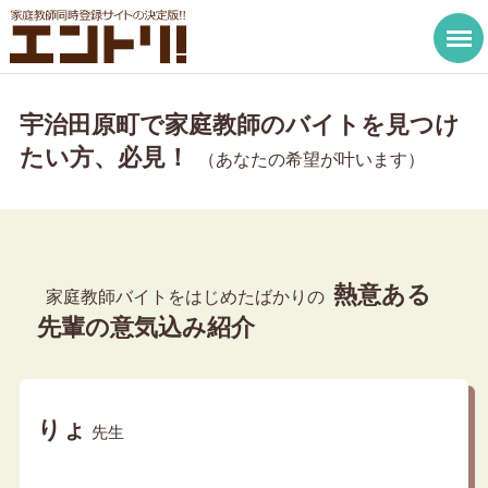
宇治田原町で家庭教師のバイトを見つけ
たい方、必見！
（あなたの希望が叶います）
熱意ある
家庭教師バイトをはじめたばかりの
先輩の意気込み紹介
りょ
先生