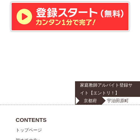
家庭教師アルバイト登録サ
イト【エントリ！】
京都府
宇治田原町
CONTENTS
トップページ