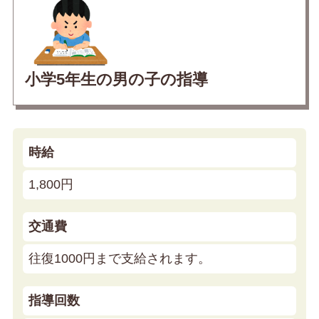
小学5年生の男の子の指導
時給
1,800円
交通費
往復1000円まで支給されます。
指導回数