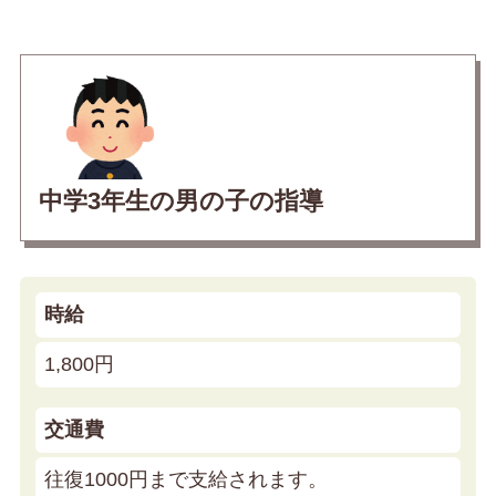
中学3年生の男の子の指導
時給
1,800円
交通費
往復1000円まで支給されます。