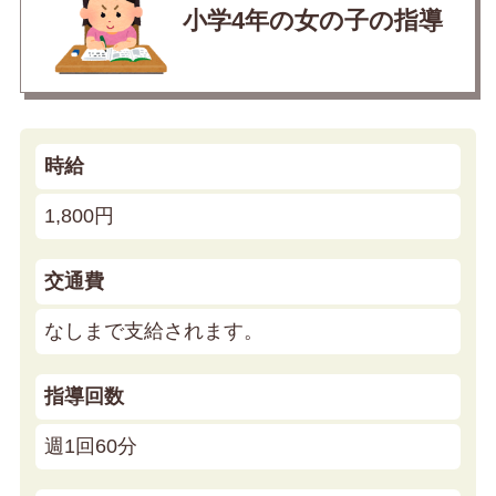
小学4年の女の子の指導
時給
1,800円
交通費
なしまで支給されます。
指導回数
週1回60分