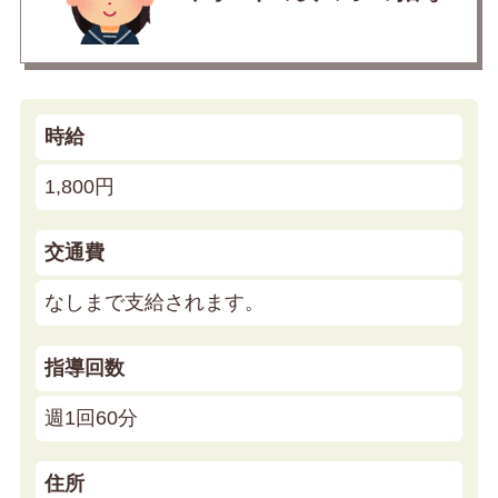
時給
1,800円
交通費
なしまで支給されます。
指導回数
週1回60分
住所