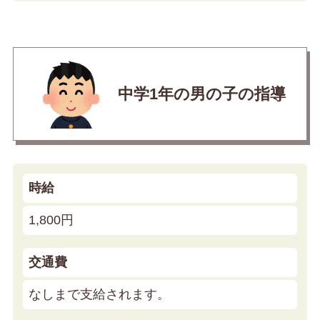
中学1年の男の子の指導
時給
1,800円
交通費
なしまで支給されます。