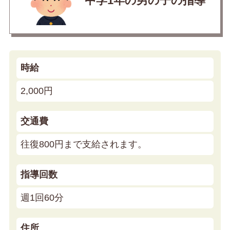
中学1年の男の子の指導
時給
2,000円
交通費
往復800円まで支給されます。
指導回数
週1回60分
住所