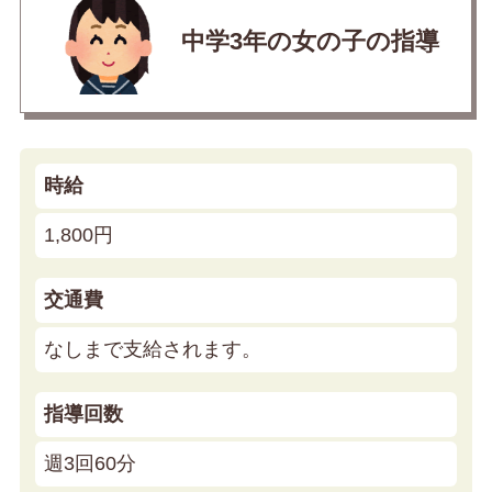
中学3年の女の子の指導
時給
1,800円
交通費
なしまで支給されます。
指導回数
週3回60分