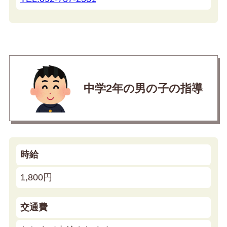
中学2年の男の子の指導
時給
1,800円
交通費