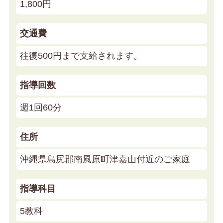
1,800円
交通費
往復500円まで支給されます。
指導回数
週1回60分
住所
沖縄県島尻郡南風原町津嘉山付近のご家庭
指導科目
5教科