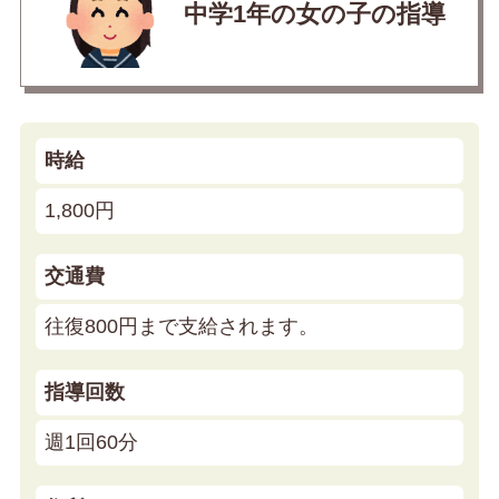
中学1年の女の子の指導
時給
1,800円
交通費
往復800円まで支給されます。
指導回数
週1回60分