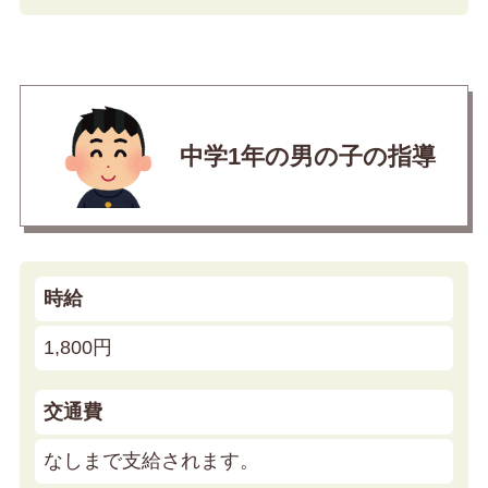
中学1年の男の子の指導
時給
1,800円
交通費
なしまで支給されます。