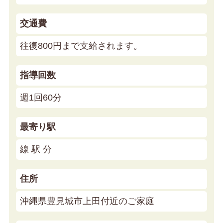
交通費
往復800円まで支給されます。
指導回数
週1回60分
最寄り駅
線 駅 分
住所
沖縄県豊見城市上田付近のご家庭