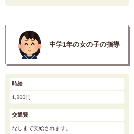
中学1年の女の子の指導
時給
1,800円
交通費
なしまで支給されます。