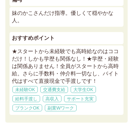
妹のかこさんだけ指導。優しくて穏やかな
人。
おすすめポイント
★スタートから未経験でも高時給なのはココ
だけ！しかも学歴も関係なし！★
学歴・経験
は関係ありません！全員がスタートから高時
給。さらに手数料・仲介料一切なし、バイト
代はすべて直接現金で手渡しです！
未経験OK
交通費支給
大学生OK
給料手渡し
高収入
サポート充実
ブランクOK
副業Wワーク