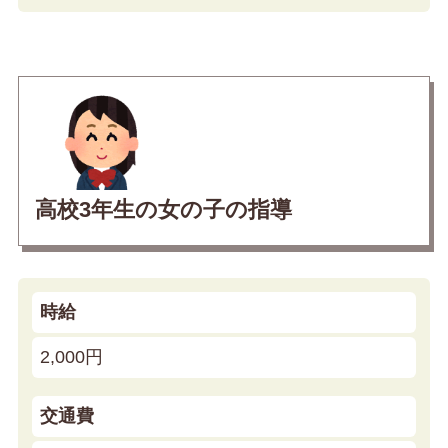
高校3年生の女の子の指導
時給
2,000円
交通費