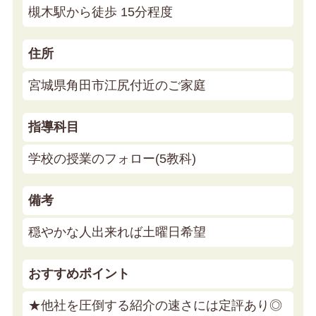
槻木駅から徒歩 15分程度
住所
宮城県角田市江尻付近のご家庭
指導科目
学校の授業のフォロー(5教科)
備考
穏やかな人 出来れば土曜日希望
おすすめポイント
★他社を圧倒する紹介の速さには定評あり◎