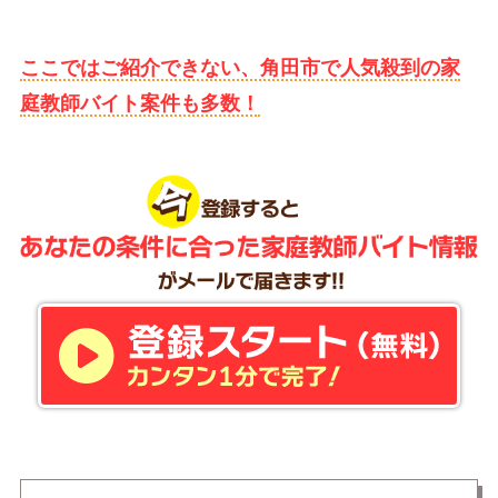
ここではご紹介できない、角田市で人気殺到の家
庭教師バイト案件も多数！