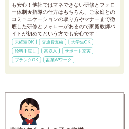
も安心！他社ではマネできない研修とフォロ
ー体制★
指導の仕方はもちろん、ご家庭との
コミュニケーションの取り方やマナーまで徹
底した研修とフォローがあるので家庭教師バ
イトが初めてという方でも安心です！
未経験OK
交通費支給
大学生OK
給料手渡し
高収入
サポート充実
ブランクOK
副業Wワーク