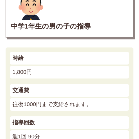
中学1年生の男の子の指導
時給
1,800円
交通費
往復1000円まで支給されます。
指導回数
週1回 90分