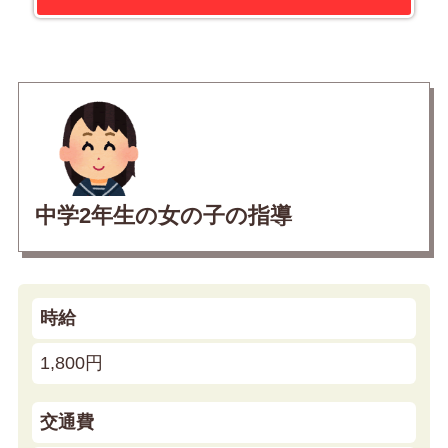
中学2年生の女の子の指導
時給
1,800円
交通費