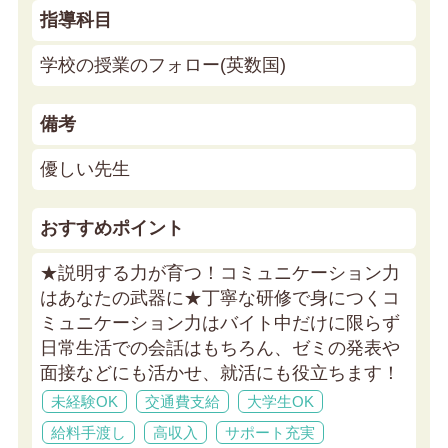
指導科目
学校の授業のフォロー(英数国)
備考
優しい先生
おすすめポイント
★説明する力が育つ！コミュニケーション力
はあなたの武器に★
丁寧な研修で身につくコ
ミュニケーション力はバイト中だけに限らず
日常生活での会話はもちろん、ゼミの発表や
面接などにも活かせ、就活にも役立ちます！
未経験OK
交通費支給
大学生OK
給料手渡し
高収入
サポート充実