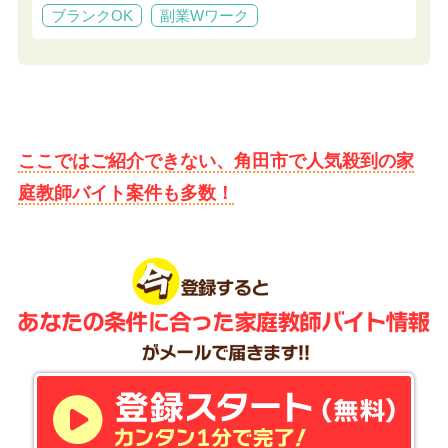
ブランクOK
副業Wワーク
ここではご紹介できない、角田市で人気殺到の家
庭教師バイト案件も多数！