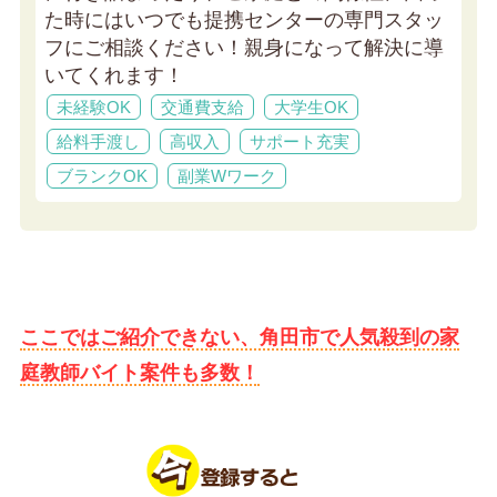
た時にはいつでも提携センターの専門スタッ
フにご相談ください！親身になって解決に導
いてくれます！
未経験OK
交通費支給
大学生OK
給料手渡し
高収入
サポート充実
ブランクOK
副業Wワーク
ここではご紹介できない、角田市で人気殺到の家
庭教師バイト案件も多数！