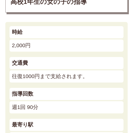
高校1年生の女の子の指導
時給
2,000円
交通費
往復1000円まで支給されます。
指導回数
週1回 90分
最寄り駅