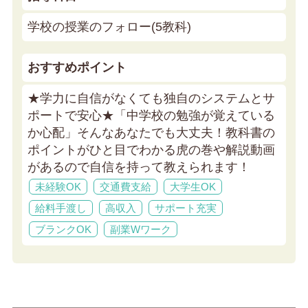
学校の授業のフォロー(5教科)
おすすめポイント
★学力に自信がなくても独自のシステムとサ
ポートで安心★
「中学校の勉強が覚えている
か心配」そんなあなたでも大丈夫！教科書の
ポイントがひと目でわかる虎の巻や解説動画
があるので自信を持って教えられます！
未経験OK
交通費支給
大学生OK
給料手渡し
高収入
サポート充実
ブランクOK
副業Wワーク