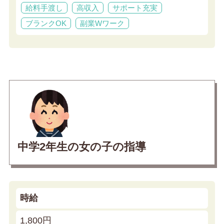
給料手渡し
高収入
サポート充実
ブランクOK
副業Wワーク
中学2年生の女の子の指導
時給
1,800円