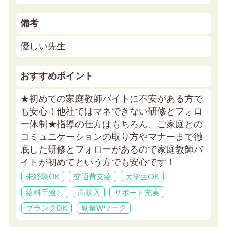
備考
優しい先生
おすすめポイント
★初めての家庭教師バイトに不安がある方で
も安心！他社ではマネできない研修とフォロ
ー体制★
指導の仕方はもちろん、ご家庭との
コミュニケーションの取り方やマナーまで徹
底した研修とフォローがあるので家庭教師バ
イトが初めてという方でも安心です！
未経験OK
交通費支給
大学生OK
給料手渡し
高収入
サポート充実
ブランクOK
副業Wワーク