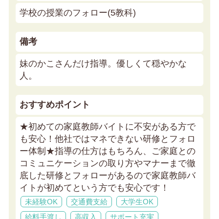
学校の授業のフォロー(5教科)
備考
妹のかこさんだけ指導。優しくて穏やかな
人。
おすすめポイント
★初めての家庭教師バイトに不安がある方で
も安心！他社ではマネできない研修とフォロ
ー体制★
指導の仕方はもちろん、ご家庭との
コミュニケーションの取り方やマナーまで徹
底した研修とフォローがあるので家庭教師バ
イトが初めてという方でも安心です！
未経験OK
交通費支給
大学生OK
給料手渡し
高収入
サポート充実