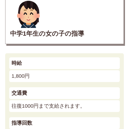
中学1年生の女の子の指導
時給
1,800円
交通費
往復1000円まで支給されます。
指導回数