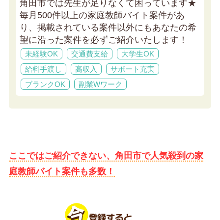
角田市では先生が足りなくて困っています★
毎月500件以上の家庭教師バイト案件があ
り、掲載されている案件以外にもあなたの希
望に沿った案件を必ずご紹介いたします！
未経験OK
交通費支給
大学生OK
給料手渡し
高収入
サポート充実
ブランクOK
副業Wワーク
ここではご紹介できない、角田市で人気殺到の家
庭教師バイト案件も多数！