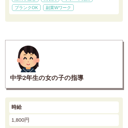
ブランクOK
副業Wワーク
中学2年生の女の子の指導
時給
1,800円