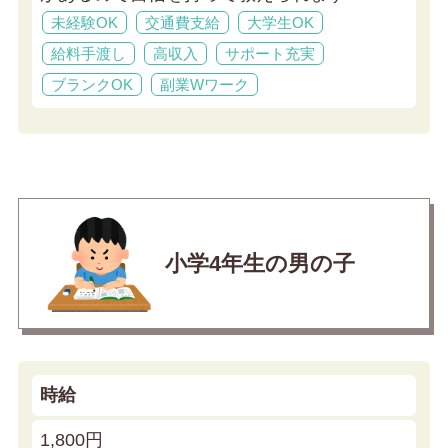
未経験OK
交通費支給
大学生OK
給料手渡し
高収入
サポート充実
ブランクOK
副業Wワーク
小学4年生の男の子
時給
1,800円