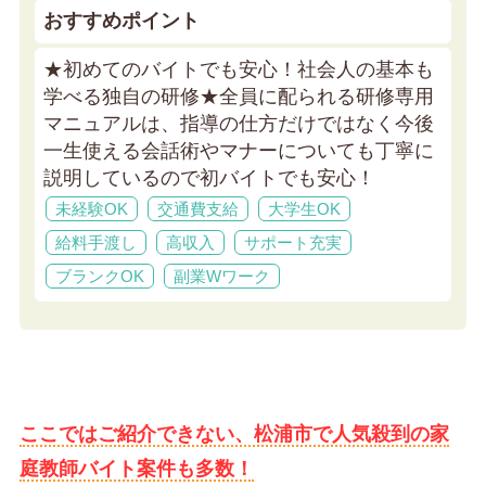
おすすめポイント
★初めてのバイトでも安心！社会人の基本も
学べる独自の研修★
全員に配られる研修専用
マニュアルは、指導の仕方だけではなく今後
一生使える会話術やマナーについても丁寧に
説明しているので初バイトでも安心！
未経験OK
交通費支給
大学生OK
給料手渡し
高収入
サポート充実
ブランクOK
副業Wワーク
ここではご紹介できない、松浦市で人気殺到の家
庭教師バイト案件も多数！