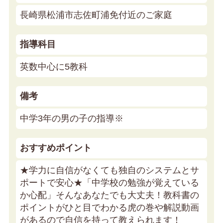
長崎県松浦市志佐町浦免付近のご家庭
指導科目
英数中心に5教科
備考
中学3年の男の子の指導※
おすすめポイント
★学力に自信がなくても独自のシステムとサ
ポートで安心★
「中学校の勉強が覚えている
か心配」そんなあなたでも大丈夫！教科書の
ポイントがひと目でわかる虎の巻や解説動画
があるので自信を持って教えられます！