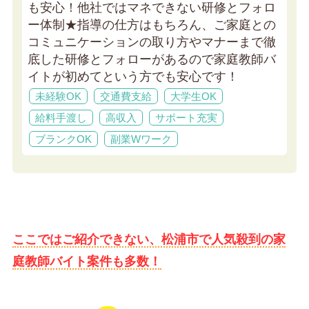
も安心！他社ではマネできない研修とフォロ
ー体制★
指導の仕方はもちろん、ご家庭との
コミュニケーションの取り方やマナーまで徹
底した研修とフォローがあるので家庭教師バ
イトが初めてという方でも安心です！
未経験OK
交通費支給
大学生OK
給料手渡し
高収入
サポート充実
ブランクOK
副業Wワーク
ここではご紹介できない、松浦市で人気殺到の家
庭教師バイト案件も多数！