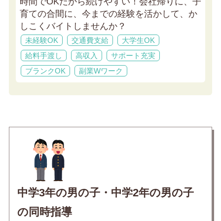
時間でOKだから続けやすい！会社帰りに、子
育ての合間に、今までの経験を活かして、か
しこくバイトしませんか？
未経験OK
交通費支給
大学生OK
給料手渡し
高収入
サポート充実
ブランクOK
副業Wワーク
中学3年の男の子・中学2年の男の子
の同時指導