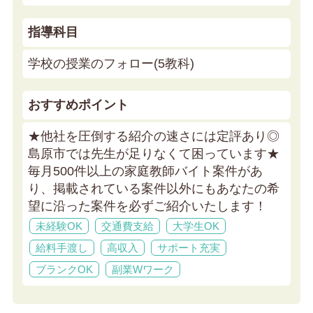
指導科目
学校の授業のフォロー(5教科)
おすすめポイント
★他社を圧倒する紹介の速さには定評あり◎
島原市では先生が足りなくて困っています★
毎月500件以上の家庭教師バイト案件があ
り、掲載されている案件以外にもあなたの希
望に沿った案件を必ずご紹介いたします！
未経験OK
交通費支給
大学生OK
給料手渡し
高収入
サポート充実
ブランクOK
副業Wワーク