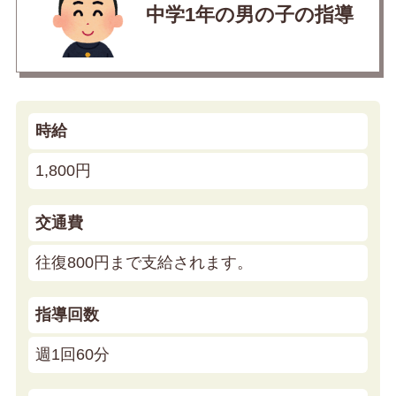
中学1年の男の子の指導
時給
1,800円
交通費
往復800円まで支給されます。
指導回数
週1回60分