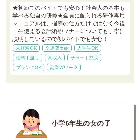
★初めてのバイトでも安心！社会人の基本も
学べる独自の研修★
全員に配られる研修専用
マニュアルは、指導の仕方だけではなく今後
一生使える会話術やマナーについても丁寧に
説明しているので初バイトでも安心！
未経験OK
交通費支給
大学生OK
給料手渡し
高収入
サポート充実
ブランクOK
副業Wワーク
小学6年生の女の子