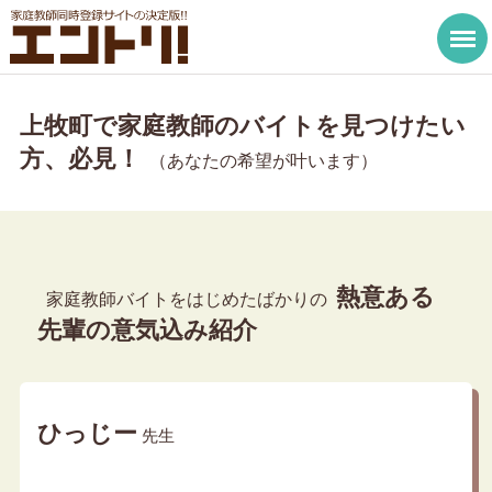
上牧町で家庭教師のバイトを見つけたい
方、必見！
（あなたの希望が叶います）
熱意ある
家庭教師バイトをはじめたばかりの
先輩の意気込み紹介
ひっじー
先生