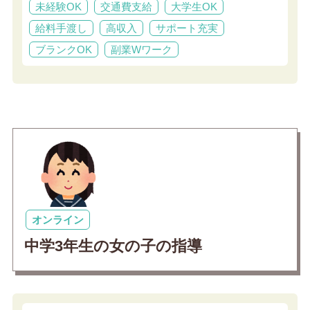
未経験OK
交通費支給
大学生OK
給料手渡し
高収入
サポート充実
ブランクOK
副業Wワーク
オンライン
中学3年生の女の子の指導