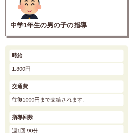
中学1年生の男の子の指導
時給
1,800円
交通費
往復1000円まで支給されます。
指導回数
週1回 90分