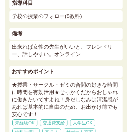
指導科目
学校の授業のフォロー(5教科)
備考
出来れば女性の先生がいいと、フレンドリ
ー、話しやすい。オンライン
おすすめポイント
★授業・サークル・ゼミの合間の好きな時間
に時間を有効活用★
せっかくだからおしゃれ
に働きたいですよね！身だしなみは清潔感が
あれば基本的に自由のため、お出かけ前でも
安心です！
未経験OK
交通費支給
大学生OK
給料手渡し
高収入
サポート充実