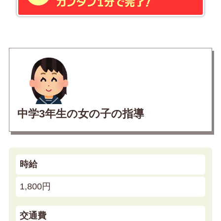
中学3年生の女の子の指導
時給
1,800円
交通費