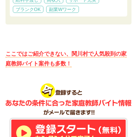
ブランクOK
副業Wワーク
ここではご紹介できない、関川村で人気殺到の家
庭教師バイト案件も多数！