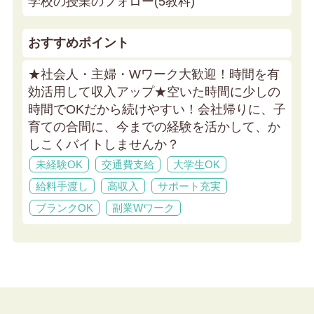
学校の授業のフォロー(5教科)
おすすめポイント
★社会人・主婦・Wワーク大歓迎！時間を有
効活用して収入アップ★
空いた時間に少しの
時間でOKだから続けやすい！会社帰りに、子
育ての合間に、今までの経験を活かして、か
しこくバイトしませんか？
未経験OK
交通費支給
大学生OK
給料手渡し
高収入
サポート充実
ブランクOK
副業Wワーク