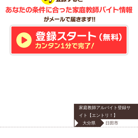
家庭教師アルバイト登録サ
イト【エントリ！】
大分県
日田市