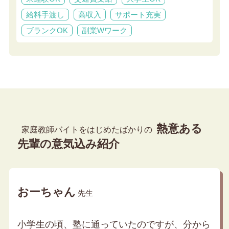
給料手渡し
高収入
サポート充実
ブランクOK
副業Wワーク
熱意ある
家庭教師バイトをはじめたばかりの
先輩の意気込み紹介
おーちゃん
先生
小学生の頃、塾に通っていたのですが、分から