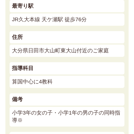
最寄り駅
JR久大本線 天ケ瀬駅 徒歩76分
住所
大分県日田市大山町東大山付近のご家庭
指導科目
算国中心に4教科
備考
小学3年の女の子・小学1年の男の子の同時指
導※