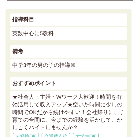
指導科目
英数中心に5教科
備考
中学3年の男の子の指導※
おすすめポイント
★社会人・主婦・Wワーク大歓迎！時間を有
効活用して収入アップ★
空いた時間に少しの
時間でOKだから続けやすい！会社帰りに、子
育ての合間に、今までの経験を活かして、か
しこくバイトしませんか？
未経験OK
交通費支給
大学生OK