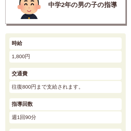
中学2年の男の子の指導
時給
1,800円
交通費
往復800円まで支給されます。
指導回数
週1回90分