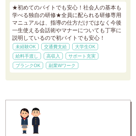
★初めてのバイトでも安心！社会人の基本も
学べる独自の研修★
全員に配られる研修専用
マニュアルは、指導の仕方だけではなく今後
一生使える会話術やマナーについても丁寧に
説明しているので初バイトでも安心！
未経験OK
交通費支給
大学生OK
給料手渡し
高収入
サポート充実
ブランクOK
副業Wワーク