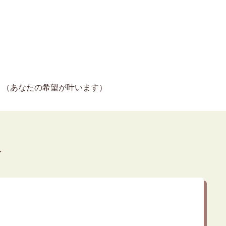
（あなたの希望が叶います）
介