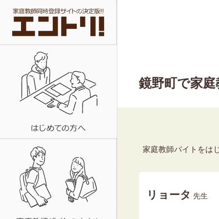
鏡野町で家庭
家庭教師バイトをは
リョータ
先生