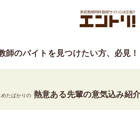
教師のバイトを見つけたい方、必見！
熱意ある先輩の意気込み紹
じめたばかりの