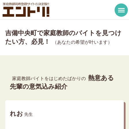
吉備中央町で家庭教師のバイトを見つけ
たい方、必見！
（あなたの希望が叶います）
熱意ある
家庭教師バイトをはじめたばかりの
先輩の意気込み紹介
れお
先生