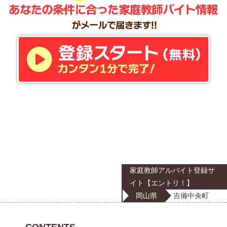
家庭教師アルバイト登録サ
イト【エントリ！】
岡山県
吉備中央町
CONTENTS