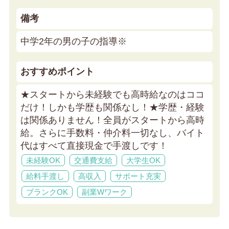
備考
中学2年の男の子の指導※
おすすめポイント
★スタートから未経験でも高時給なのはココ
だけ！しかも学歴も関係なし！★
学歴・経験
は関係ありません！全員がスタートから高時
給。さらに手数料・仲介料一切なし、バイト
代はすべて直接現金で手渡しです！
未経験OK
交通費支給
大学生OK
給料手渡し
高収入
サポート充実
ブランクOK
副業Wワーク