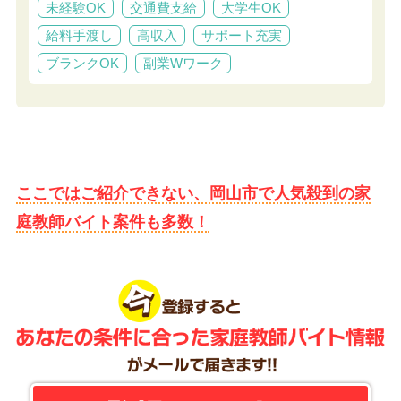
未経験OK
交通費支給
大学生OK
給料手渡し
高収入
サポート充実
ブランクOK
副業Wワーク
ここではご紹介できない、岡山市で人気殺到の家
庭教師バイト案件も多数！