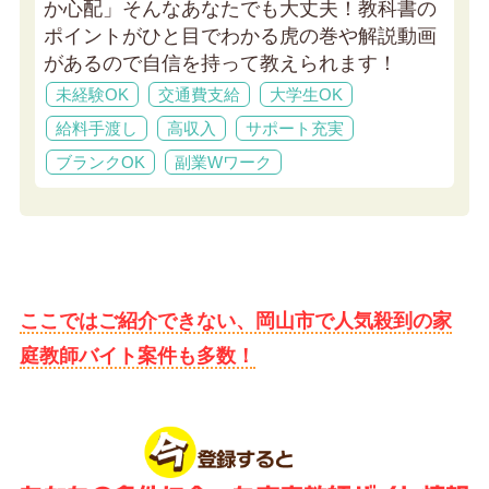
か心配」そんなあなたでも大丈夫！教科書の
ポイントがひと目でわかる虎の巻や解説動画
があるので自信を持って教えられます！
未経験OK
交通費支給
大学生OK
給料手渡し
高収入
サポート充実
ブランクOK
副業Wワーク
ここではご紹介できない、岡山市で人気殺到の家
庭教師バイト案件も多数！