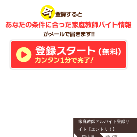
家庭教師アルバイト登録サ
イト【エントリ！】
岡山県
岡山市