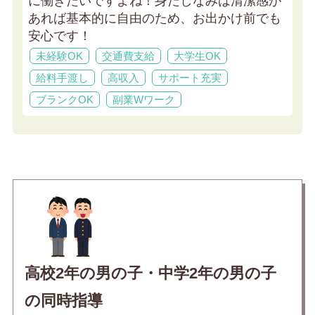
に働きたいですよね！身だしなみは清潔感が
あれば基本的に自由のため、お出かけ前でも
安心です！
未経験OK
交通費支給
大学生OK
給料手渡し
高収入
サポート充実
ブランクOK
副業Wワーク
高校2年の男の子・中学2年の男の子
の同時指導