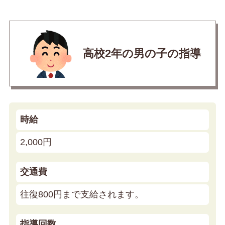
高校2年の男の子の指導
時給
2,000円
交通費
往復800円まで支給されます。
指導回数