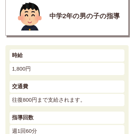
中学2年の男の子の指導
時給
1,800円
交通費
往復800円まで支給されます。
指導回数
週1回60分