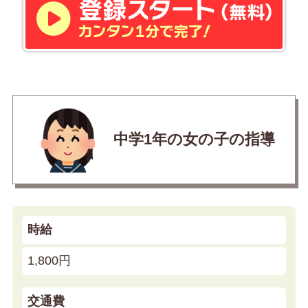
中学1年の女の子の指導
時給
1,800円
交通費