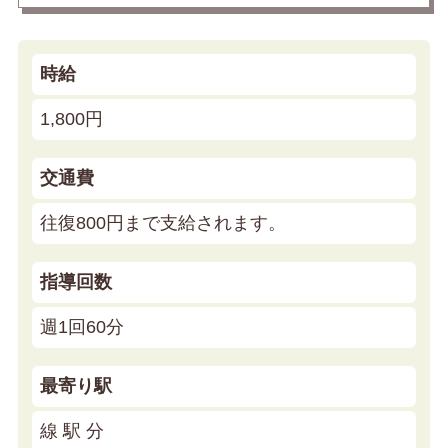
時給
1,800円
交通費
往復800円まで支給されます。
指導回数
週1回60分
最寄り駅
線 駅 分