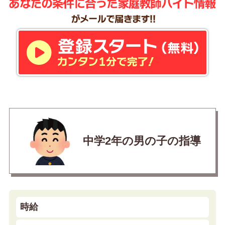
中学2年の男の子の指導
時給