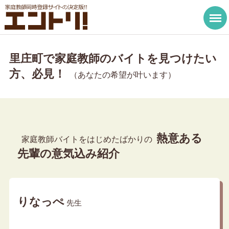
里庄町で家庭教師のバイトを見つけたい
方、必見！
（あなたの希望が叶います）
熱意ある
家庭教師バイトをはじめたばかりの
先輩の意気込み紹介
りなっぺ
先生