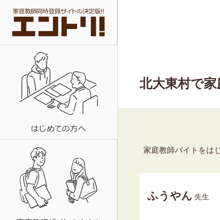
北大東村で家
家庭教師バイトをは
ふうやん
先生