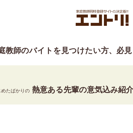
庭教師のバイトを見つけたい方、必見
熱意ある先輩の意気込み紹
じめたばかりの