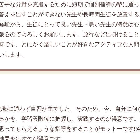
苦手な分野を克服するために短期で個別指導の塾に通っ
答えを出すことができない先生や長時間生徒を放置する
経験から、生徒にとって良い先生・悪い先生の特徴は心
張るのでよろしくお願いします。旅行など出掛けること
味です。とにかく楽しいことが好きなアクティブな人間
いします。
では塾に通わず自習が主でした。そのため、今、自分に
るかを、学習段階毎に把握し、実践するのが得意です。
思ってもらえるような指導をすることがモットーです!!
結果を出すのが得意です。