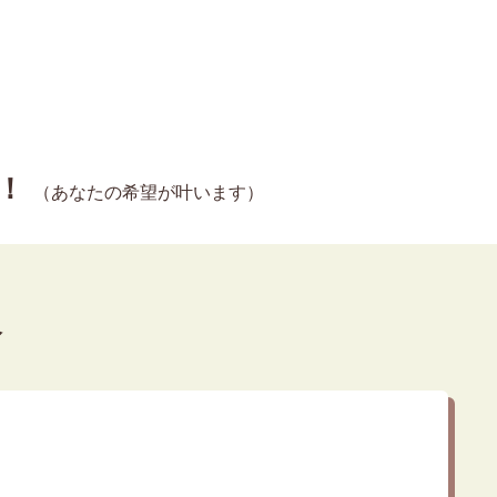
！
（あなたの希望が叶います）
介