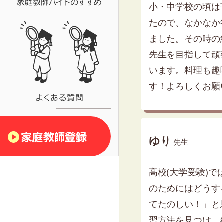
小・中学校の頃は
たので、なかなか
ました。その時の
先生を目指して頑
います。料理も趣
す！よろしくお願
ゆり
先生
高校(大学受験)
のためにはどうす
てたのしい！」と
習方法を見つけ、