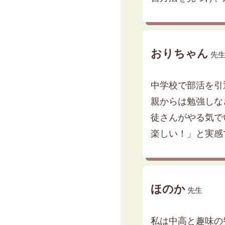
おりちゃん
先
中学校で部活を引
親からは勉強しな
徒さんがやる気で
楽しい！」と実感
ほのか
先生
私は中高と趣味の