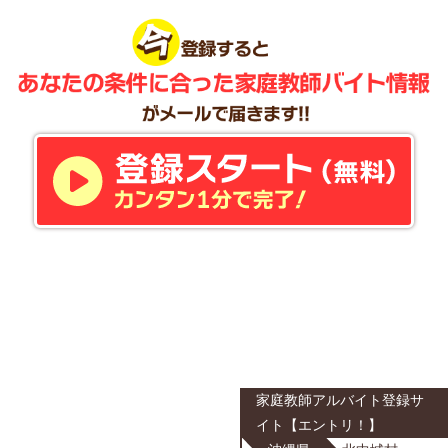
家庭教師アルバイト登録サ
イト【エントリ！】