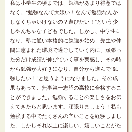
私は小学生の頃までは、勉強があまり得意では
なく、“勉強なんて大嫌い！なんで勉強なんか
しなくちゃいけないの？遊びたい！”という少
しやんちゃな子どもでした。しかし、中学生に
なり、塾に通い本格的に勉強を始め、先生や仲
間に恵まれた環境で過ごしていく内に、頑張っ
た分だけ成績が伸びていく事を実感し、その時
から勉強が大好きになり、自分から進んで“勉
強したい！”と思うようになりました。その成
果もあって、無事第一志望の高校に合格するこ
とができました。勉強することの楽しさをお伝
えできたらと思います。頑張りましょう！私も
勉強する中でたくさんの辛いことを経験しまし
た。しかしそれ以上に楽しい、嬉しいことがた