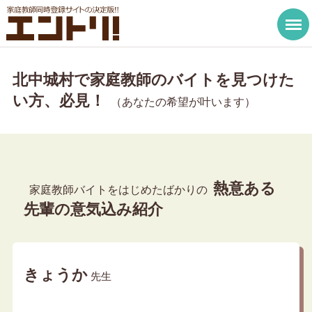
北中城村で家庭教師のバイトを見つけた
い方、必見！
（あなたの希望が叶います）
熱意ある
家庭教師バイトをはじめたばかりの
先輩の意気込み紹介
きょうか
先生