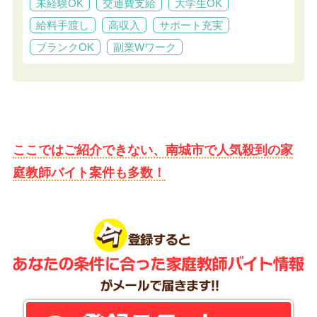
未経験OK
交通費支給
大学生OK
給料手渡し
高収入
サポート充実
ブランクOK
副業Wワーク
ここではご紹介できない、南城市で人気殺到の家
庭教師バイト案件も多数！