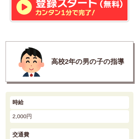
高校2年の男の子の指導
時給
2,000円
交通費