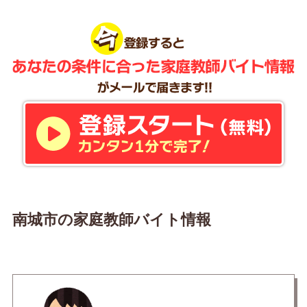
南城市の家庭教師バイト情報