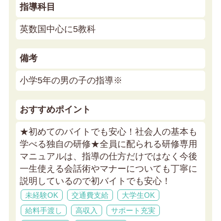
指導科目
英数国中心に5教科
備考
小学5年の男の子の指導※
おすすめポイント
★初めてのバイトでも安心！社会人の基本も
学べる独自の研修★
全員に配られる研修専用
マニュアルは、指導の仕方だけではなく今後
一生使える会話術やマナーについても丁寧に
説明しているので初バイトでも安心！
未経験OK
交通費支給
大学生OK
給料手渡し
高収入
サポート充実