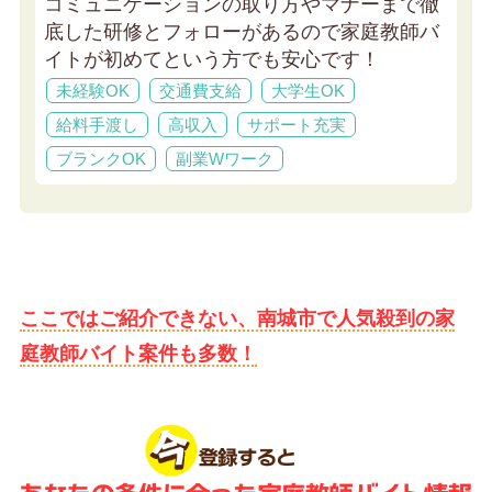
コミュニケーションの取り方やマナーまで徹
底した研修とフォローがあるので家庭教師バ
イトが初めてという方でも安心です！
未経験OK
交通費支給
大学生OK
給料手渡し
高収入
サポート充実
ブランクOK
副業Wワーク
ここではご紹介できない、南城市で人気殺到の家
庭教師バイト案件も多数！