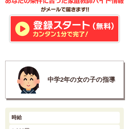
中学2年の女の子の指導
時給