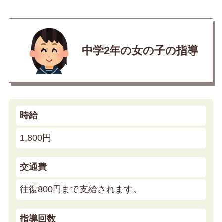
中学2年の女の子の指導
時給
1,800円
交通費
往復800円まで支給されます。
指導回数