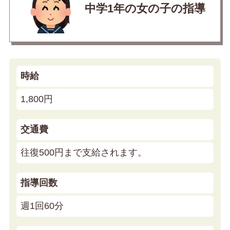
中学1年の女の子の指導
時給
1,800円
交通費
往復500円まで支給されます。
指導回数
週1回60分