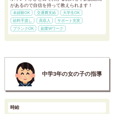
があるので自信を持って教えられます！
未経験OK
交通費支給
大学生OK
給料手渡し
高収入
サポート充実
ブランクOK
副業Wワーク
中学3年の女の子の指導
時給