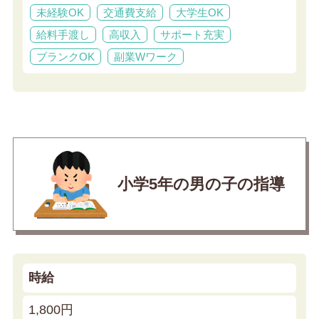
未経験OK
交通費支給
大学生OK
給料手渡し
高収入
サポート充実
ブランクOK
副業Wワーク
小学5年の男の子の指導
時給
1,800円