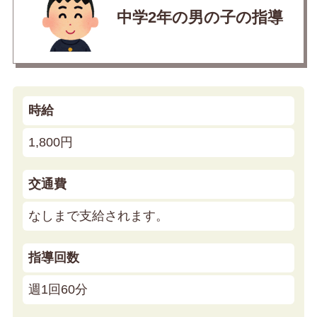
中学2年の男の子の指導
時給
1,800円
交通費
なしまで支給されます。
指導回数
週1回60分