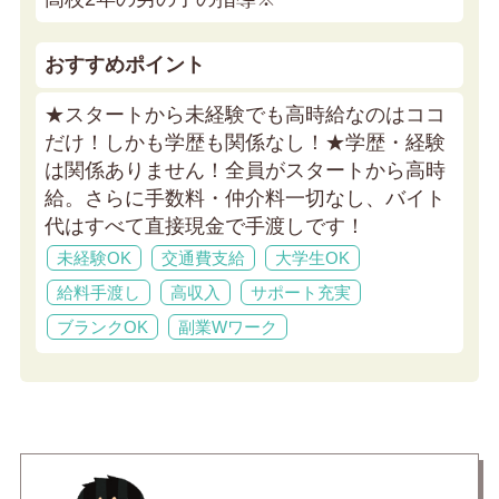
おすすめポイント
★スタートから未経験でも高時給なのはココ
だけ！しかも学歴も関係なし！★
学歴・経験
は関係ありません！全員がスタートから高時
給。さらに手数料・仲介料一切なし、バイト
代はすべて直接現金で手渡しです！
未経験OK
交通費支給
大学生OK
給料手渡し
高収入
サポート充実
ブランクOK
副業Wワーク