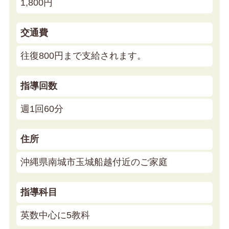
1,800円
交通費
往復800円まで支給されます。
指導回数
週1回60分
住所
沖縄県南城市玉城船越付近のご家庭
指導科目
英数中心に5教科