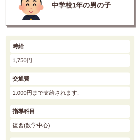
中学校1年の男の子
時給
1,750円
交通費
1,000円まで支給されます。
指導科目
復習(数学中心)