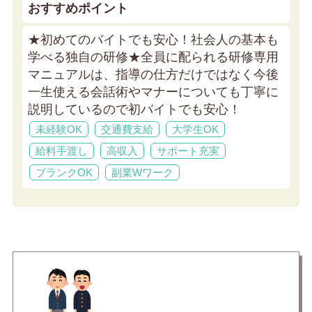
おすすめポイント
★初めてのバイトでも安心！社会人の基本も
学べる独自の研修★
全員に配られる研修専用
マニュアルは、指導の仕方だけではなく今後
一生使える会話術やマナーについても丁寧に
説明しているので初バイトでも安心！
未経験OK
交通費支給
大学生OK
給料手渡し
高収入
サポート充実
ブランクOK
副業Wワーク