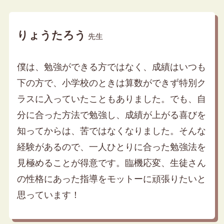
りょうたろう
先生
僕は、勉強ができる方ではなく、成績はいつも
下の方で、小学校のときは算数ができず特別ク
ラスに入っていたこともありました。でも、自
分に合った方法で勉強し、成績が上がる喜びを
知ってからは、苦ではなくなりました。そんな
経験があるので、一人ひとりに合った勉強法を
見極めることが得意です。臨機応変、生徒さん
の性格にあった指導をモットーに頑張りたいと
思っています！