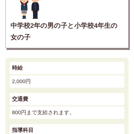
中学校2年の男の子と小学校4年生の
女の子
時給
2,000円
交通費
800円まで支給されます。
指導科目