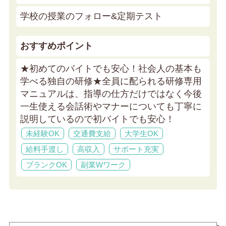
学校の授業のフォロー&定期テスト
おすすめポイント
★初めてのバイトでも安心！社会人の基本も
学べる独自の研修★
全員に配られる研修専用
マニュアルは、指導の仕方だけではなく今後
一生使える会話術やマナーについても丁寧に
説明しているので初バイトでも安心！
未経験OK
交通費支給
大学生OK
給料手渡し
高収入
サポート充実
ブランクOK
副業Wワーク