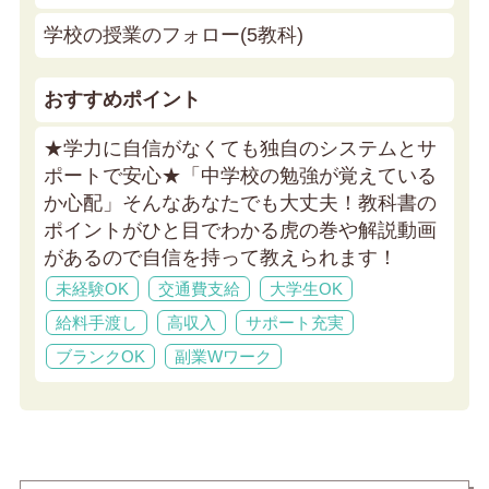
学校の授業のフォロー(5教科)
おすすめポイント
★学力に自信がなくても独自のシステムとサ
ポートで安心★
「中学校の勉強が覚えている
か心配」そんなあなたでも大丈夫！教科書の
ポイントがひと目でわかる虎の巻や解説動画
があるので自信を持って教えられます！
未経験OK
交通費支給
大学生OK
給料手渡し
高収入
サポート充実
ブランクOK
副業Wワーク