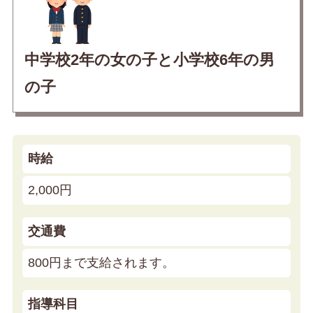
中学校2年の女の子と小学校6年の男
の子
時給
2,000円
交通費
800円まで支給されます。
指導科目