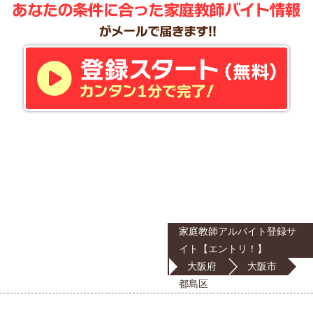
家庭教師アルバイト登録サ
イト【エントリ！】
大阪府
大阪市
都島区