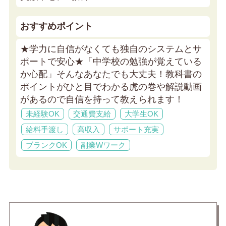
おすすめポイント
★学力に自信がなくても独自のシステムとサ
ポートで安心★
「中学校の勉強が覚えている
か心配」そんなあなたでも大丈夫！教科書の
ポイントがひと目でわかる虎の巻や解説動画
があるので自信を持って教えられます！
未経験OK
交通費支給
大学生OK
給料手渡し
高収入
サポート充実
ブランクOK
副業Wワーク