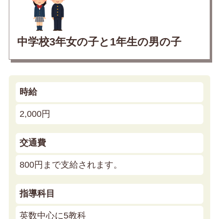
中学校3年女の子と1年生の男の子
時給
2,000円
交通費
800円まで支給されます。
指導科目
英数中心に5教科