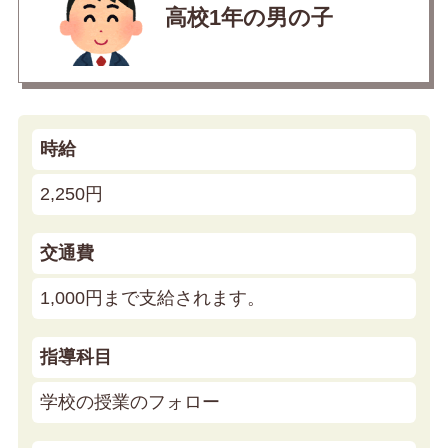
高校1年の男の子
時給
2,250円
交通費
1,000円まで支給されます。
指導科目
学校の授業のフォロー