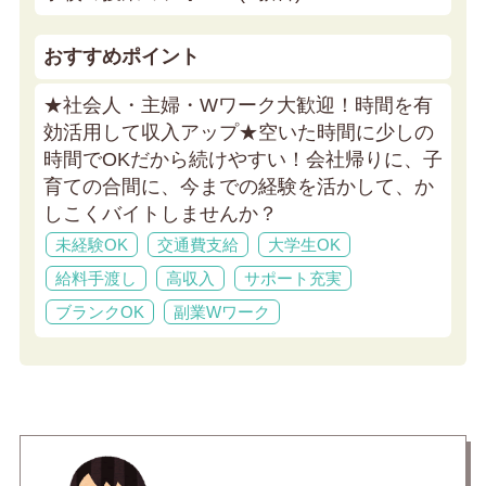
おすすめポイント
★社会人・主婦・Wワーク大歓迎！時間を有
効活用して収入アップ★
空いた時間に少しの
時間でOKだから続けやすい！会社帰りに、子
育ての合間に、今までの経験を活かして、か
しこくバイトしませんか？
未経験OK
交通費支給
大学生OK
給料手渡し
高収入
サポート充実
ブランクOK
副業Wワーク