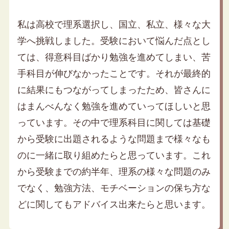
私は高校で理系選択し、国立、私立、様々な大
学へ挑戦しました。受験において悩んだ点とし
ては、得意科目ばかり勉強を進めてしまい、苦
手科目が伸びなかったことです。それが最終的
に結果にもつながってしまったため、皆さんに
はまんべんなく勉強を進めていってほしいと思
っています。その中で理系科目に関しては基礎
から受験に出題されるような問題まで様々なも
のに一緒に取り組めたらと思っています。これ
から受験までの約半年、理系の様々な問題のみ
でなく、勉強方法、モチベーションの保ち方な
どに関してもアドバイス出来たらと思います。