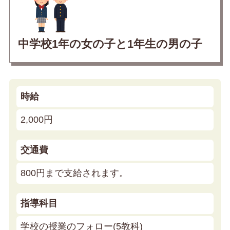
中学校1年の女の子と1年生の男の子
時給
2,000円
交通費
800円まで支給されます。
指導科目
学校の授業のフォロー(5教科)