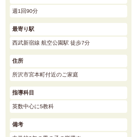
週1回90分
最寄り駅
西武新宿線 航空公園駅 徒歩7分
住所
所沢市宮本町付近のご家庭
指導科目
英数中心に5教科
備考