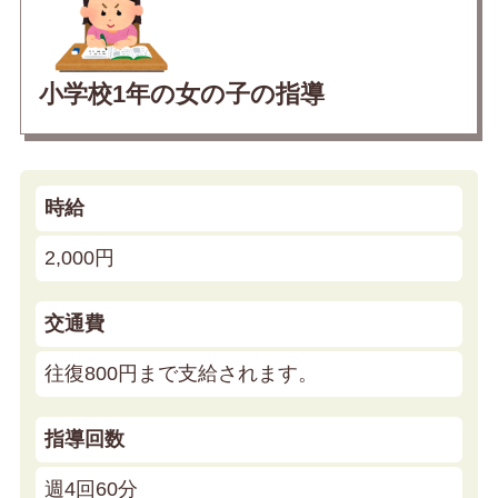
小学校1年の女の子の指導
時給
2,000円
交通費
往復800円まで支給されます。
指導回数
週4回60分