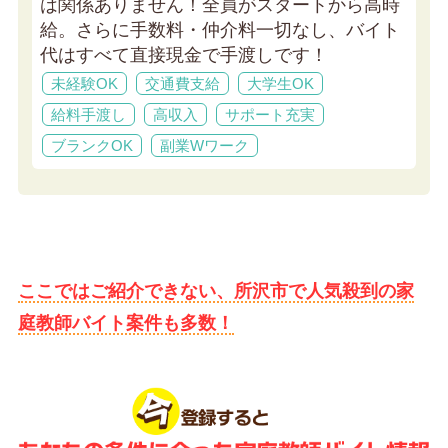
は関係ありません！全員がスタートから高時
給。さらに手数料・仲介料一切なし、バイト
代はすべて直接現金で手渡しです！
未経験OK
交通費支給
大学生OK
給料手渡し
高収入
サポート充実
ブランクOK
副業Wワーク
ここではご紹介できない、所沢市で人気殺到の家
庭教師バイト案件も多数！