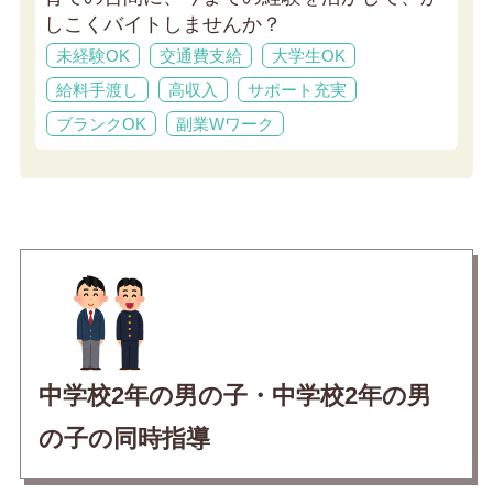
しこくバイトしませんか？
未経験OK
交通費支給
大学生OK
給料手渡し
高収入
サポート充実
ブランクOK
副業Wワーク
中学校2年の男の子・中学校2年の男
の子の同時指導