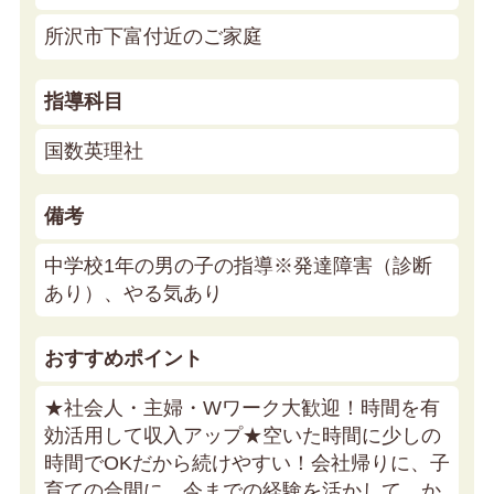
所沢市下富付近のご家庭
指導科目
国数英理社
備考
中学校1年の男の子の指導※発達障害（診断
あり）、やる気あり
おすすめポイント
★社会人・主婦・Wワーク大歓迎！時間を有
効活用して収入アップ★
空いた時間に少しの
時間でOKだから続けやすい！会社帰りに、子
育ての合間に、今までの経験を活かして、か