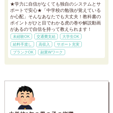
★学力に自信がなくても独自のシステムとサ
ポートで安心★
「中学校の勉強が覚えている
か心配」そんなあなたでも大丈夫！教科書の
ポイントがひと目でわかる虎の巻や解説動画
があるので自信を持って教えられます！
未経験OK
交通費支給
大学生OK
給料手渡し
高収入
サポート充実
ブランクOK
副業Wワーク