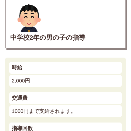
中学校2年の男の子の指導
時給
2,000円
交通費
1000円まで支給されます。
指導回数