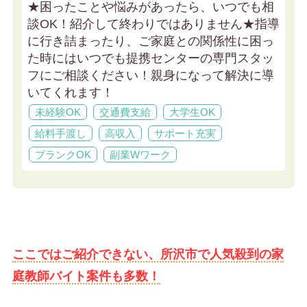
★困ったことや悩みがあったら、いつでも相
談OK！紹介して終わりではありません★
指導
に行き詰まったり、ご家庭との関係性に困っ
た時にはいつでも提携センターの専門スタッ
フにご相談ください！親身になって解決に導
いてくれます！
未経験OK
交通費支給
大学生OK
給料手渡し
高収入
サポート充実
ブランクOK
副業Wワーク
ここではご紹介できない、所沢市で人気殺到の家
庭教師バイト案件も多数！