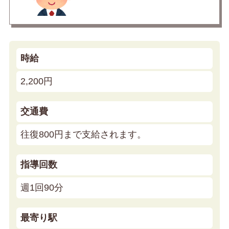
時給
2,200円
交通費
往復800円まで支給されます。
指導回数
週1回90分
最寄り駅