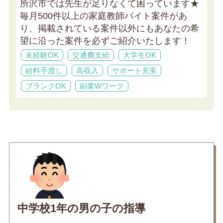
所沢市では先生が足りなくて困っています★
毎月500件以上の家庭教師バイト案件があ
り、掲載されている案件以外にもあなたの希
望に沿った案件を必ずご紹介いたします！
未経験OK
交通費支給
大学生OK
給料手渡し
高収入
サポート充実
ブランクOK
副業Wワーク
中学校1年の男の子の指導