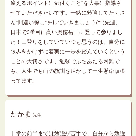
違えるポイントに気付くこと”を大事に指導さ
せていただきたいです。一緒に勉強してたくさ
ん“間違い探し”をしていきましょう(^^)先週、
日本で3番目に高い奥穂岳山に登って参りまし
た！山登りをしていていつも思うのは、自分に
限界をかけずに着実に一歩を踏んでいくという
ことの大切さです。勉強でぶちあたる困難で
も、人生でも山の教訓を活かして一生懸命頑張
ってます。
たかま
先生
中学の前半までは勉強が苦手で、自分から勉強