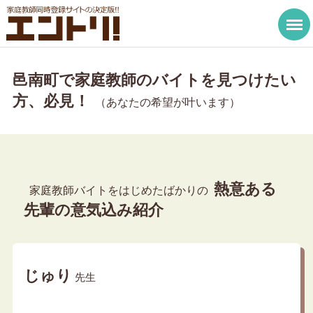
邑南町で家庭教師のバイトを見つけたい
方、必見！
（あなたの希望が叶います）
熱意ある
家庭教師バイトをはじめたばかりの
先輩の意気込み紹介
じゅり
先生