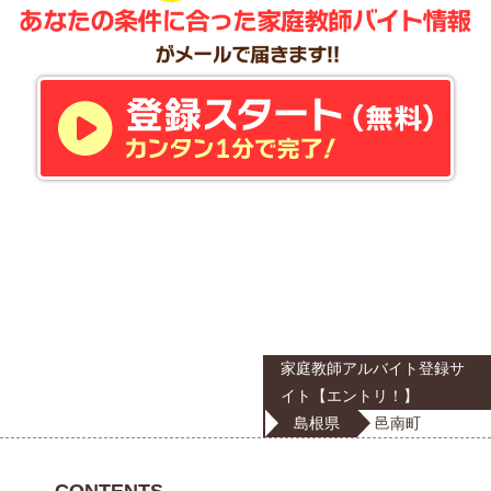
家庭教師アルバイト登録サ
イト【エントリ！】
島根県
邑南町
CONTENTS