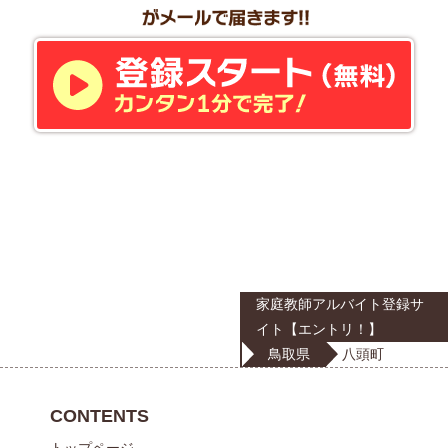
家庭教師アルバイト登録サ
イト【エントリ！】
鳥取県
八頭町
CONTENTS
トップページ