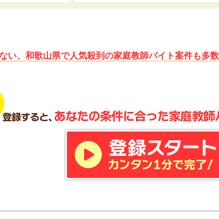
ない、和歌山県で人気殺到の家庭教師バイト案件も多