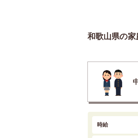
和歌山県の家
時給