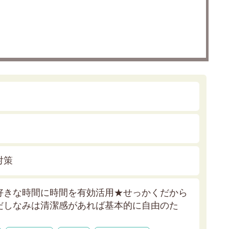
対策
好きな時間に時間を有効活用★
せっかくだから
だしなみは清潔感があれば基本的に自由のた