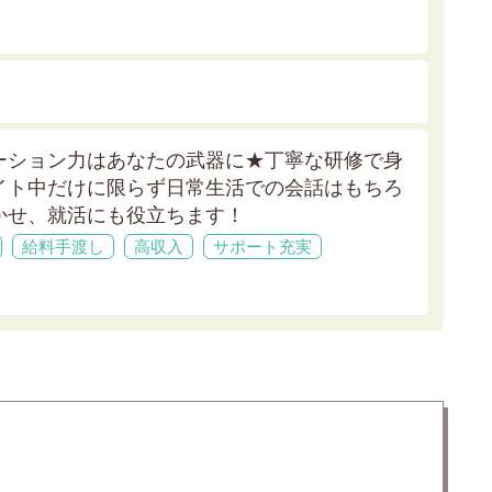
ーション力はあなたの武器に★
丁寧な研修で身
イト中だけに限らず日常生活での会話はもちろ
かせ、就活にも役立ちます！
給料手渡し
高収入
サポート充実