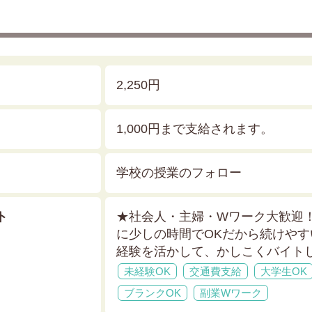
2,250円
1,000円まで支給されます。
学校の授業のフォロー
ト
★社会人・主婦・Wワーク大歓迎
に少しの時間でOKだから続けや
経験を活かして、かしこくバイト
未経験OK
交通費支給
大学生OK
ブランクOK
副業Wワーク