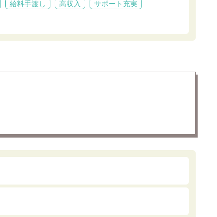
給料手渡し
高収入
サポート充実