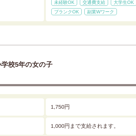
未経験OK
交通費支給
大学生OK
ブランクOK
副業Wワーク
小学校5年の女の子
1,750円
1,000円まで支給されます。