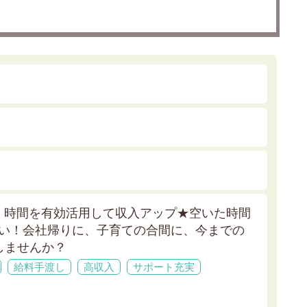
！時間を有効活用して収入アップ★
空いた時間
すい！会社帰りに、子育ての合間に、今までの
しませんか？
給料手渡し
高収入
サポート充実