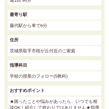
週1回 90分
最寄り駅
藤代駅から車で6分
住所
茨城県取手市桜が丘付近のご家庭
指導科目
学校の授業のフォロー(5教科)
おすすめポイント
★困ったことや悩みがあったら、いつでも相
談OK！紹介して終わりではありません★
指導