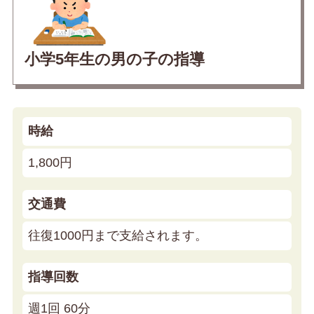
小学5年生の男の子の指導
時給
1,800円
交通費
往復1000円まで支給されます。
指導回数
週1回 60分