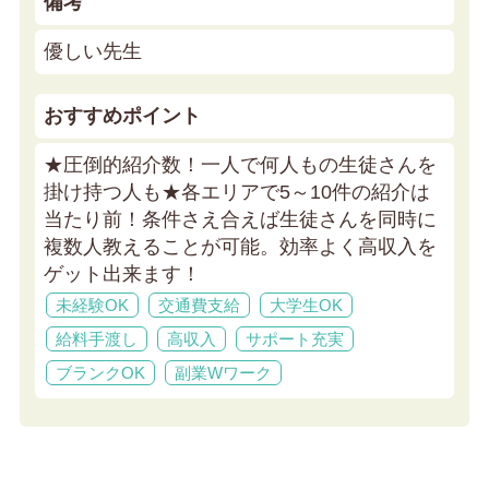
備考
優しい先生
おすすめポイント
★圧倒的紹介数！一人で何人もの生徒さんを
掛け持つ人も★
各エリアで5～10件の紹介は
当たり前！条件さえ合えば生徒さんを同時に
複数人教えることが可能。効率よく高収入を
ゲット出来ます！
未経験OK
交通費支給
大学生OK
給料手渡し
高収入
サポート充実
ブランクOK
副業Wワーク