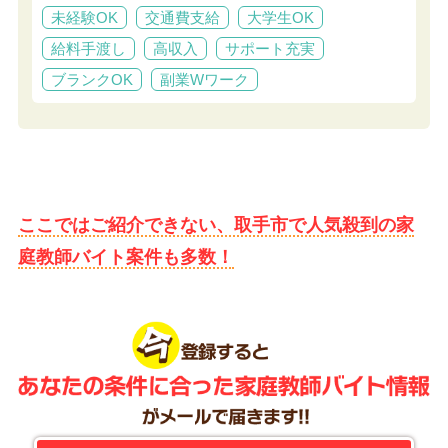
未経験OK
交通費支給
大学生OK
給料手渡し
高収入
サポート充実
ブランクOK
副業Wワーク
ここではご紹介できない、取手市で人気殺到の家
庭教師バイト案件も多数！