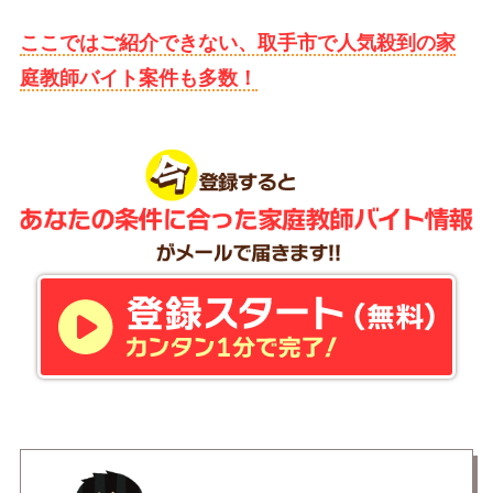
ここではご紹介できない、取手市で人気殺到の家
庭教師バイト案件も多数！