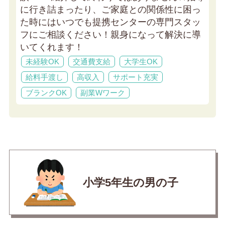
に行き詰まったり、ご家庭との関係性に困っ
た時にはいつでも提携センターの専門スタッ
フにご相談ください！親身になって解決に導
いてくれます！
未経験OK
交通費支給
大学生OK
給料手渡し
高収入
サポート充実
ブランクOK
副業Wワーク
小学5年生の男の子