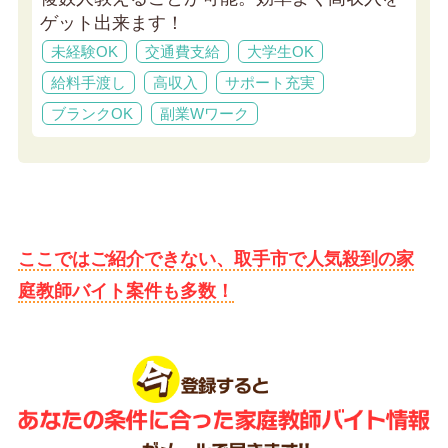
ゲット出来ます！
未経験OK
交通費支給
大学生OK
給料手渡し
高収入
サポート充実
ブランクOK
副業Wワーク
ここではご紹介できない、取手市で人気殺到の家
庭教師バイト案件も多数！