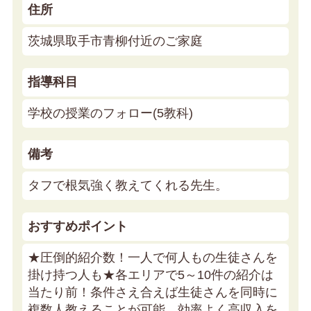
住所
茨城県取手市青柳付近のご家庭
指導科目
学校の授業のフォロー(5教科)
備考
タフで根気強く教えてくれる先生。
おすすめポイント
★圧倒的紹介数！一人で何人もの生徒さんを
掛け持つ人も★
各エリアで5～10件の紹介は
当たり前！条件さえ合えば生徒さんを同時に
複数人教えることが可能。効率よく高収入を