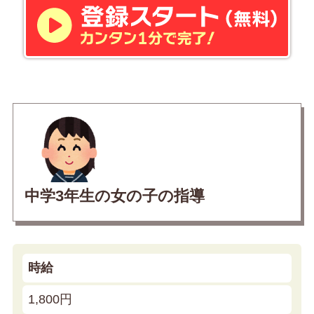
中学3年生の女の子の指導
時給
1,800円