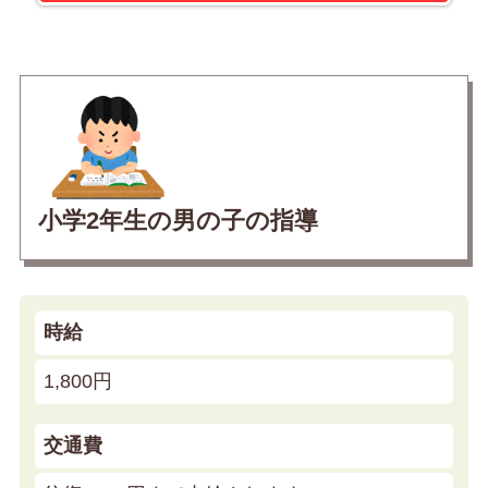
小学2年生の男の子の指導
時給
1,800円
交通費