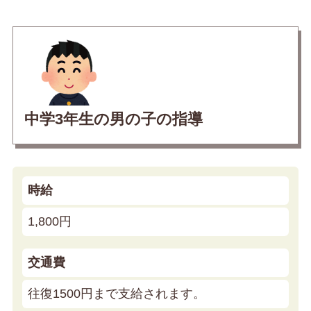
中学3年生の男の子の指導
時給
1,800円
交通費
往復1500円まで支給されます。