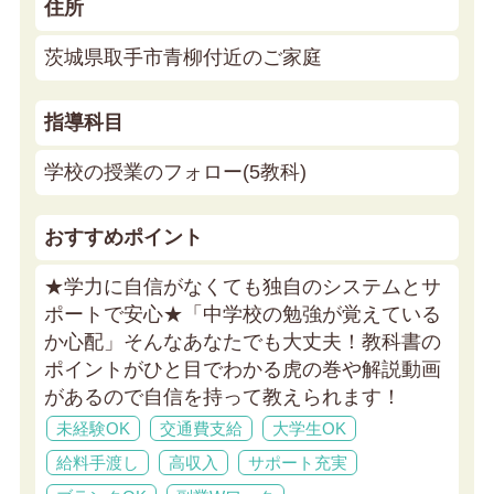
住所
茨城県取手市青柳付近のご家庭
指導科目
学校の授業のフォロー(5教科)
おすすめポイント
★学力に自信がなくても独自のシステムとサ
ポートで安心★
「中学校の勉強が覚えている
か心配」そんなあなたでも大丈夫！教科書の
ポイントがひと目でわかる虎の巻や解説動画
があるので自信を持って教えられます！
未経験OK
交通費支給
大学生OK
給料手渡し
高収入
サポート充実