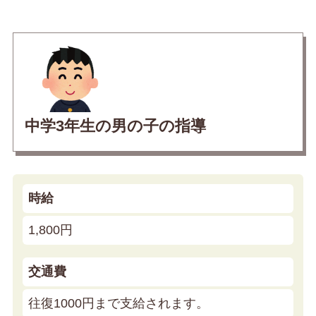
中学3年生の男の子の指導
時給
1,800円
交通費
往復1000円まで支給されます。