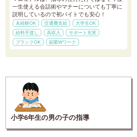
一生使える会話術やマナーについても丁寧に
説明しているので初バイトでも安心！
未経験OK
交通費支給
大学生OK
給料手渡し
高収入
サポート充実
ブランクOK
副業Wワーク
小学6年生の男の子の指導