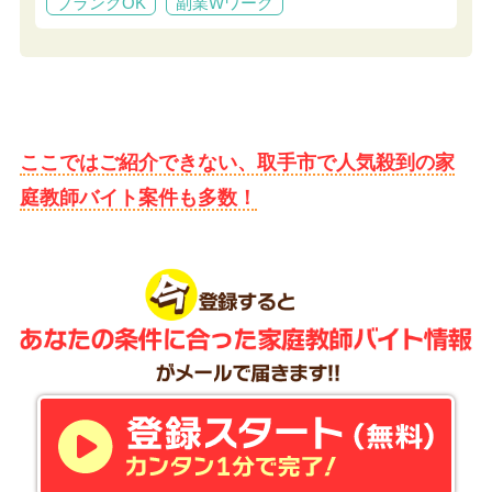
ブランクOK
副業Wワーク
ここではご紹介できない、取手市で人気殺到の家
庭教師バイト案件も多数！