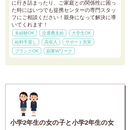
に行き詰まったり、ご家庭との関係性に困っ
た時にはいつでも提携センターの専門スタッ
フにご相談ください！親身になって解決に導
いてくれます！
未経験OK
交通費支給
大学生OK
給料手渡し
高収入
サポート充実
ブランクOK
副業Wワーク
小学2年生の女の子と小学2年生の女