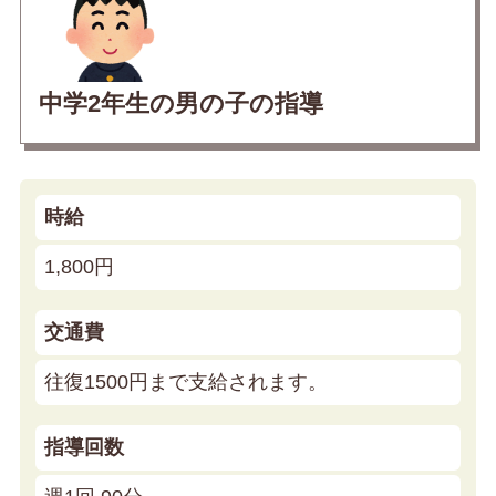
中学2年生の男の子の指導
時給
1,800円
交通費
往復1500円まで支給されます。
指導回数