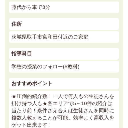
藤代から車で3分
住所
茨城県取手市宮和田付近のご家庭
指導科目
学校の授業のフォロー(5教科)
おすすめポイント
★圧倒的紹介数！一人で何人もの生徒さんを
掛け持つ人も★
各エリアで5～10件の紹介は
当たり前！条件さえ合えば生徒さんを同時に
複数人教えることが可能。効率よく高収入を
ゲット出来ます！