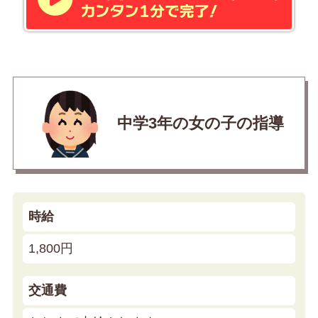
中学3年の女の子の指導
時給
1,800円
交通費