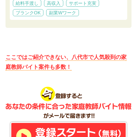
給料手渡し
高収入
サポート充実
ブランクOK
副業Wワーク
ここではご紹介できない、八代市で人気殺到の家
庭教師バイト案件も多数！