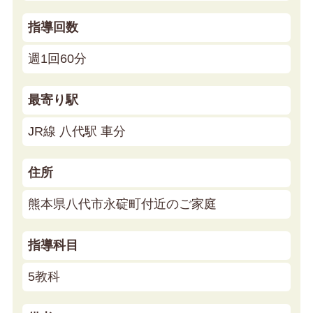
指導回数
週1回60分
最寄り駅
JR線 八代駅 車分
住所
熊本県八代市永碇町付近のご家庭
指導科目
5教科