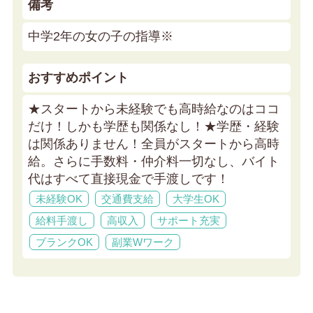
備考
中学2年の女の子の指導※
おすすめポイント
★スタートから未経験でも高時給なのはココ
だけ！しかも学歴も関係なし！★
学歴・経験
は関係ありません！全員がスタートから高時
給。さらに手数料・仲介料一切なし、バイト
代はすべて直接現金で手渡しです！
未経験OK
交通費支給
大学生OK
給料手渡し
高収入
サポート充実
ブランクOK
副業Wワーク