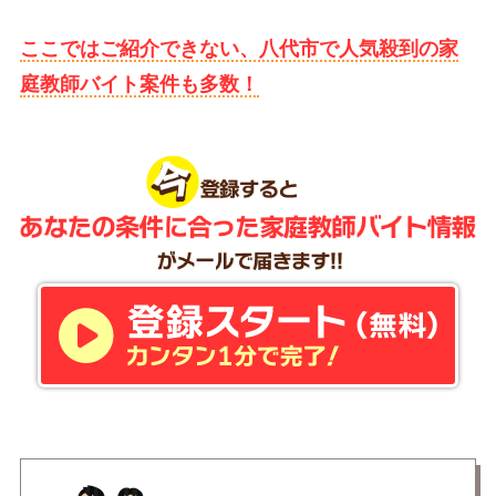
ここではご紹介できない、八代市で人気殺到の家
庭教師バイト案件も多数！