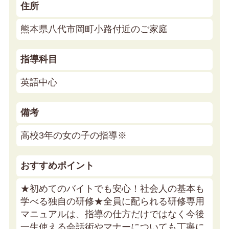
住所
熊本県八代市岡町小路付近のご家庭
指導科目
英語中心
備考
高校3年の女の子の指導※
おすすめポイント
★初めてのバイトでも安心！社会人の基本も
学べる独自の研修★
全員に配られる研修専用
マニュアルは、指導の仕方だけではなく今後
一生使える会話術やマナーについても丁寧に