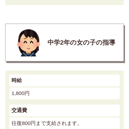
中学2年の女の子の指導
時給
1,800円
交通費
往復800円まで支給されます。