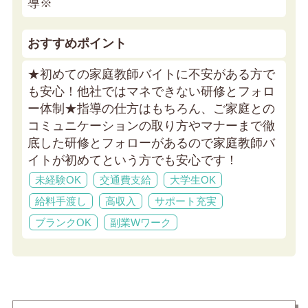
導※
おすすめポイント
★初めての家庭教師バイトに不安がある方で
も安心！他社ではマネできない研修とフォロ
ー体制★
指導の仕方はもちろん、ご家庭との
コミュニケーションの取り方やマナーまで徹
底した研修とフォローがあるので家庭教師バ
イトが初めてという方でも安心です！
未経験OK
交通費支給
大学生OK
給料手渡し
高収入
サポート充実
ブランクOK
副業Wワーク