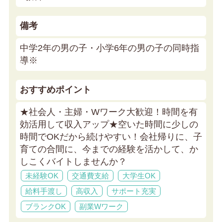
備考
中学2年の男の子・小学6年の男の子の同時指
導※
おすすめポイント
★社会人・主婦・Wワーク大歓迎！時間を有
効活用して収入アップ★
空いた時間に少しの
時間でOKだから続けやすい！会社帰りに、子
育ての合間に、今までの経験を活かして、か
しこくバイトしませんか？
未経験OK
交通費支給
大学生OK
給料手渡し
高収入
サポート充実
ブランクOK
副業Wワーク