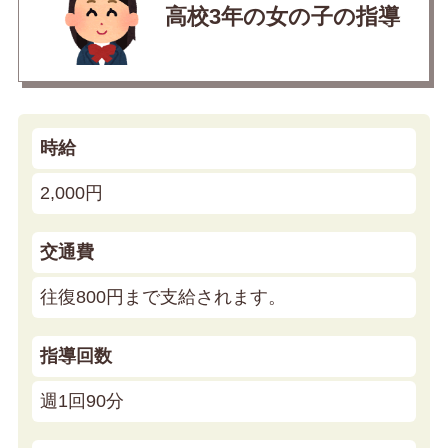
高校3年の女の子の指導
時給
2,000円
交通費
往復800円まで支給されます。
指導回数
週1回90分