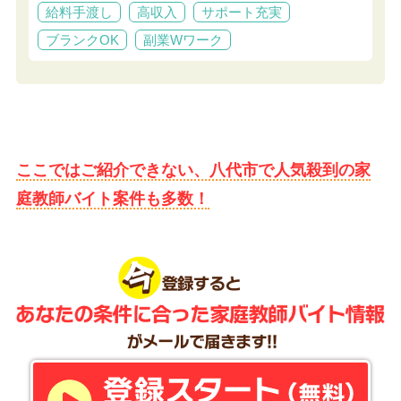
給料手渡し
高収入
サポート充実
ブランクOK
副業Wワーク
ここではご紹介できない、八代市で人気殺到の家
庭教師バイト案件も多数！