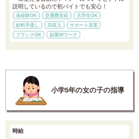
説明しているので初バイトでも安心！
未経験OK
交通費支給
大学生OK
給料手渡し
高収入
サポート充実
ブランクOK
副業Wワーク
小学5年の女の子の指導
時給