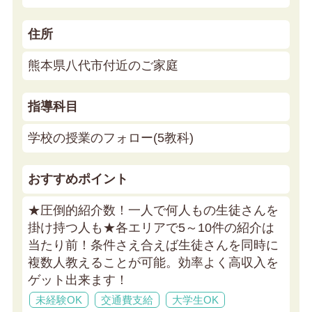
住所
熊本県八代市付近のご家庭
指導科目
学校の授業のフォロー(5教科)
おすすめポイント
★圧倒的紹介数！一人で何人もの生徒さんを
掛け持つ人も★
各エリアで5～10件の紹介は
当たり前！条件さえ合えば生徒さんを同時に
複数人教えることが可能。効率よく高収入を
ゲット出来ます！
未経験OK
交通費支給
大学生OK