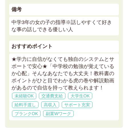
備考
中学3年の女の子の指導※話しやすくて好き
な事の話しできる優しい人
おすすめポイント
★学力に自信がなくても独自のシステムとサ
ポートで安心★
「中学校の勉強が覚えている
か心配」そんなあなたでも大丈夫！教科書の
ポイントがひと目でわかる虎の巻や解説動画
があるので自信を持って教えられます！
未経験OK
交通費支給
大学生OK
給料手渡し
高収入
サポート充実
ブランクOK
副業Wワーク