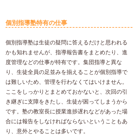
個別指導塾特有の仕事
個別指導塾は生徒の疑問に答えるだけと思われる
かも知れませんが、指導報告書をまとめたり、進
度管理などの仕事が特有です。集団指導と異な
り、生徒全員の足並みを揃えることが個別指導で
は難しいため、管理を行わなくてはいけません。
ここをしっかりとまとめておかないと、次回の引
き継ぎに支障をきたし、生徒が困ってしまうから
です。塾の教室長に授業進捗遅れなどがあった場
合には報告をしなければならないということもあ
り、意外とやることは多いです。