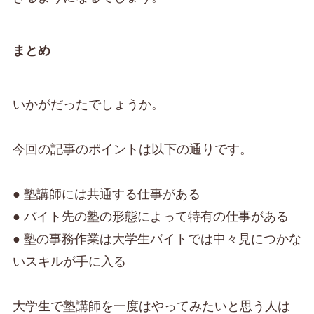
まとめ
いかがだったでしょうか。
今回の記事のポイントは以下の通りです。
● 塾講師には共通する仕事がある
● バイト先の塾の形態によって特有の仕事がある
● 塾の事務作業は大学生バイトでは中々見につかな
いスキルが手に入る
大学生で塾講師を一度はやってみたいと思う人は