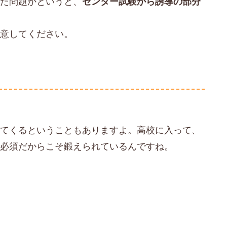
った問題かというと、
センター試験から誘導の部分
注意してください。
ってくるということもありますよ。高校に入って、
に必須だからこそ鍛えられているんですね。