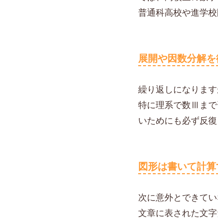
普通科高校や進学校
展開や因数分解を
繰り返しになります
特に理系で数Ⅲまで
いためにも必ず反復
図形は書いて計算
次に意外とできてい
文章に表された文字