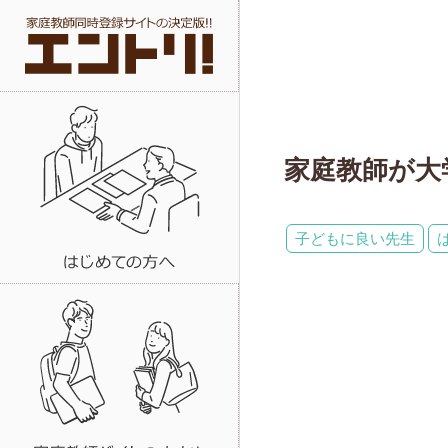
家庭教師が大
子どもに良い先生