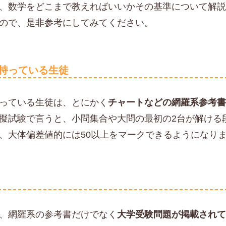
、数学をどこまで教えればいいかその基準について解説
ので、是非参考にしてみてください。
持っている生徒
っている生徒は、とにかく
チャートなどの網羅系参考
擬試験で言うと、小問集合や大問の最初の2台が解ける
、大体偏差値的には50以上をマークできるようになり
、網羅系の参考書だけでなく
大学受験問題が掲載され