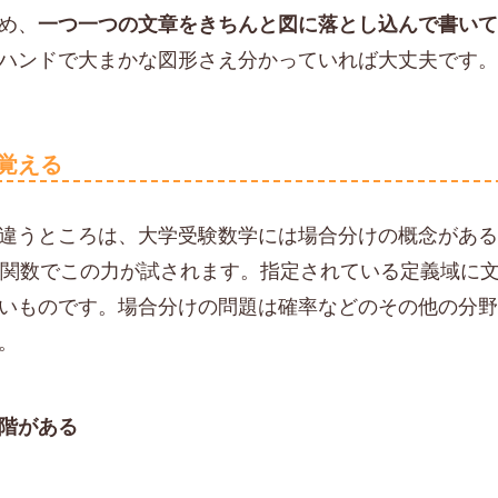
め、
一つ一つの文章をきちんと図に落とし込んで書い
ハンドで大まかな図形さえ分かっていれば大丈夫です
覚える
違うところは、大学受験数学には場合分けの概念があ
次関数でこの力が試されます。指定されている定義域に
いものです。場合分けの問題は確率などのその他の分
。
階がある