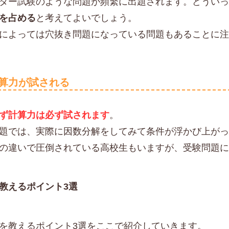
ター試験のような問題が頻繁に出題されます。どうい
を占める
と考えてよいでしょう。
によっては穴抜き問題になっている問題もあることに
算力が試される
ず計算力は必ず試されます
。
題では、実際に因数分解をしてみて条件が浮かび上が
の違いで圧倒されている高校生もいますが、受験問題
教えるポイント3選
を教えるポイント3選をここで紹介していきます。