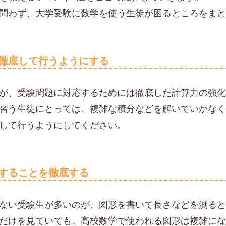
問わず、大学受験に数学を使う生徒が困るところをま
徹底して行うようにする
が、受験問題に対応するためには徹底した計算力の強
習う生徒にとっては、複雑な積分などを解いていかな
して行うようにしてください。
することを徹底する
ない受験生が多いのが、図形を書いて長さなどを測る
だけを見ていても、高校数学で使われる図形は複雑に